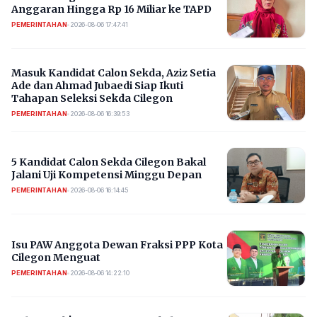
Anggaran Hingga Rp 16 Miliar ke TAPD
PEMERINTAHAN
•
2026-08-06 17:47:41
Masuk Kandidat Calon Sekda, Aziz Setia
Ade dan Ahmad Jubaedi Siap Ikuti
Tahapan Seleksi Sekda Cilegon
PEMERINTAHAN
•
2026-08-06 16:39:53
5 Kandidat Calon Sekda Cilegon Bakal
Jalani Uji Kompetensi Minggu Depan
PEMERINTAHAN
•
2026-08-06 16:14:45
Isu PAW Anggota Dewan Fraksi PPP Kota
Cilegon Menguat
PEMERINTAHAN
•
2026-08-06 14:22:10