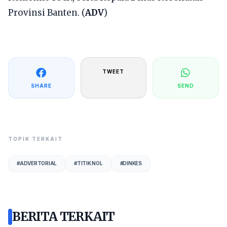
Provinsi Banten. (
ADV
)
TWEET
SHARE
SEND
TOPIK TERKAIT
#
ADVERTORIAL
#
TITIK NOL
#
DINKES
BERITA TERKAIT