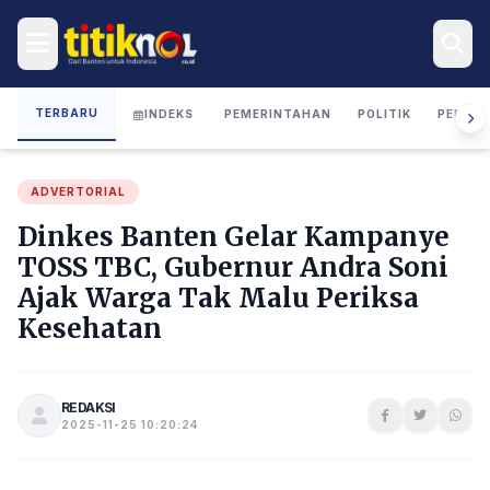
TERBARU
INDEKS
PEMERINTAHAN
POLITIK
PERIST
ADVERTORIAL
Dinkes Banten Gelar Kampanye
TOSS TBC, Gubernur Andra Soni
Ajak Warga Tak Malu Periksa
Kesehatan
REDAKSI
2025-11-25 10:20:24