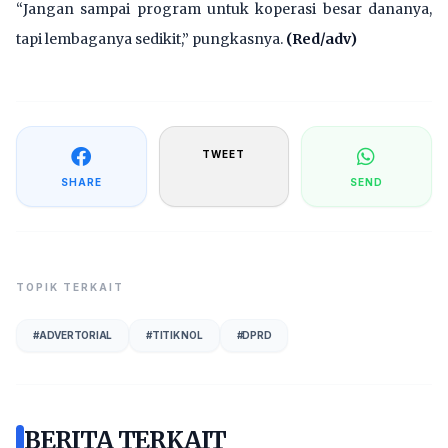
“Jangan sampai program untuk koperasi besar dananya,
tapi lembaganya sedikit,” pungkasnya.
(Red/adv)
TWEET
SHARE
SEND
TOPIK TERKAIT
#
ADVERTORIAL
#
TITIK NOL
#
DPRD
BERITA TERKAIT