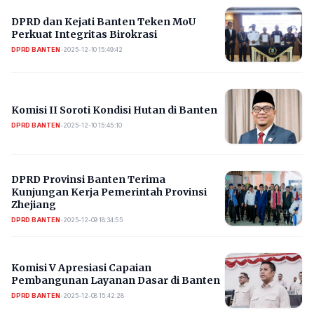
DPRD dan Kejati Banten Teken MoU
Perkuat Integritas Birokrasi
DPRD BANTEN
•
2025-12-10 15:49:42
Komisi II Soroti Kondisi Hutan di Banten
DPRD BANTEN
•
2025-12-10 15:45:10
DPRD Provinsi Banten Terima
Kunjungan Kerja Pemerintah Provinsi
Zhejiang
DPRD BANTEN
•
2025-12-09 18:34:55
Komisi V Apresiasi Capaian
Pembangunan Layanan Dasar di Banten
DPRD BANTEN
•
2025-12-08 15:42:28