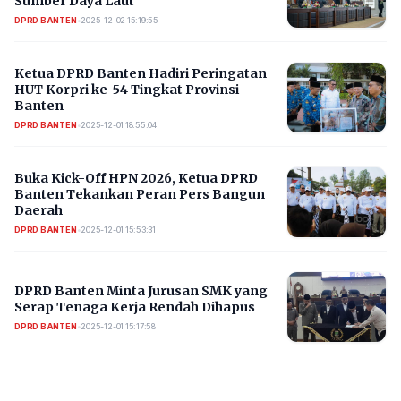
Sumber Daya Laut
DPRD BANTEN
•
2025-12-02 15:19:55
Ketua DPRD Banten Hadiri Peringatan
HUT Korpri ke-54 Tingkat Provinsi
Banten
DPRD BANTEN
•
2025-12-01 18:55:04
Buka Kick-Off HPN 2026, Ketua DPRD
Banten Tekankan Peran Pers Bangun
Daerah
DPRD BANTEN
•
2025-12-01 15:53:31
DPRD Banten Minta Jurusan SMK yang
Serap Tenaga Kerja Rendah Dihapus
DPRD BANTEN
•
2025-12-01 15:17:58