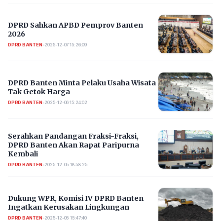
DPRD Sahkan APBD Pemprov Banten
2026
DPRD BANTEN
•
2025-12-07 15:26:09
DPRD Banten Minta Pelaku Usaha Wisata
Tak Getok Harga
DPRD BANTEN
•
2025-12-06 15:24:02
Serahkan Pandangan Fraksi-Fraksi,
DPRD Banten Akan Rapat Paripurna
Kembali
DPRD BANTEN
•
2025-12-05 18:58:25
Dukung WPR, Komisi IV DPRD Banten
Ingatkan Kerusakan Lingkungan
DPRD BANTEN
•
2025-12-05 15:47:40