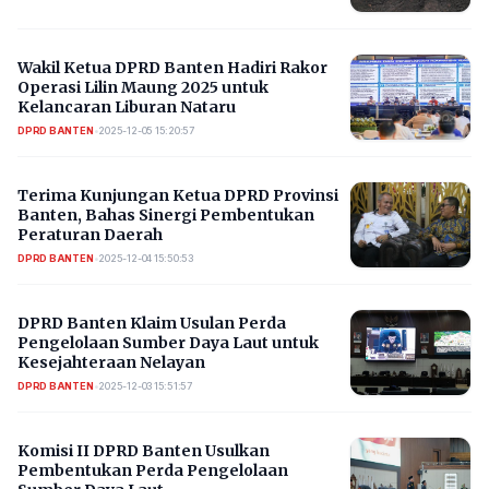
Wakil Ketua DPRD Banten Hadiri Rakor
Operasi Lilin Maung 2025 untuk
Kelancaran Liburan Nataru
DPRD BANTEN
•
2025-12-05 15:20:57
Terima Kunjungan Ketua DPRD Provinsi
Banten, Bahas Sinergi Pembentukan
Peraturan Daerah
DPRD BANTEN
•
2025-12-04 15:50:53
DPRD Banten Klaim Usulan Perda
Pengelolaan Sumber Daya Laut untuk
Kesejahteraan Nelayan
DPRD BANTEN
•
2025-12-03 15:51:57
Komisi II DPRD Banten Usulkan
Pembentukan Perda Pengelolaan