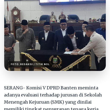
FOTO:
REDAKSI
/ TITIK NOL
SERANG- Komisi V DPRD Banten meminta
adanya evaluasi terhadap jurusan di Sekolah
Menengah Kejuruan (SMK) yang dinilai
memiliki tingkat penyerapan tenaga kerja