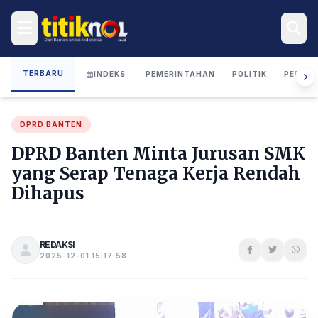
TERBARU
INDEKS
PEMERINTAHAN
POLITIK
PERIST
DPRD BANTEN
DPRD Banten Minta Jurusan SMK
yang Serap Tenaga Kerja Rendah
Dihapus
REDAKSI
2025-12-01 15:17:58