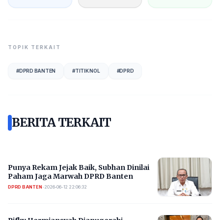
TOPIK TERKAIT
#
DPRD BANTEN
#
TITIK NOL
#
DPRD
BERITA TERKAIT
Punya Rekam Jejak Baik, Subhan Dinilai
Paham Jaga Marwah DPRD Banten
DPRD BANTEN
•
2026-06-12 22:06:32