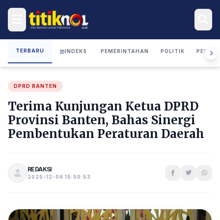
TERBARU
INDEKS
PEMERINTAHAN
POLITIK
PERIST
DPRD BANTEN
Terima Kunjungan Ketua DPRD
Provinsi Banten, Bahas Sinergi
Pembentukan Peraturan Daerah
REDAKSI
2025-12-04 15:50:53