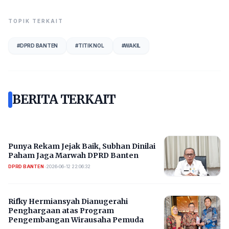
TOPIK TERKAIT
#
DPRD BANTEN
#
TITIK NOL
#
WAKIL
BERITA TERKAIT
Punya Rekam Jejak Baik, Subhan Dinilai
Paham Jaga Marwah DPRD Banten
DPRD BANTEN
•
2026-06-12 22:06:32
Rifky Hermiansyah Dianugerahi
Penghargaan atas Program
Pengembangan Wirausaha Pemuda