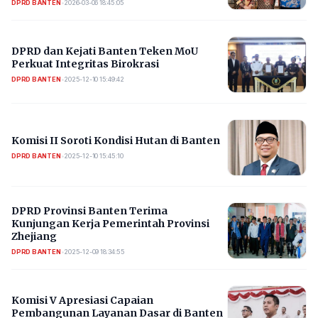
DPRD BANTEN
•
2026-03-06 18:45:05
DPRD dan Kejati Banten Teken MoU
Perkuat Integritas Birokrasi
DPRD BANTEN
•
2025-12-10 15:49:42
Komisi II Soroti Kondisi Hutan di Banten
DPRD BANTEN
•
2025-12-10 15:45:10
DPRD Provinsi Banten Terima
Kunjungan Kerja Pemerintah Provinsi
Zhejiang
DPRD BANTEN
•
2025-12-09 18:34:55
Komisi V Apresiasi Capaian
Pembangunan Layanan Dasar di Banten