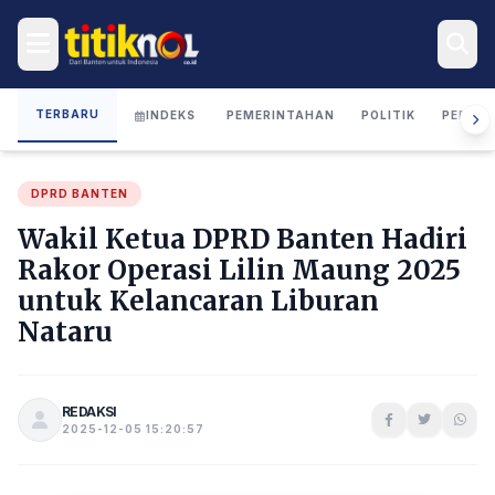
TERBARU
INDEKS
PEMERINTAHAN
POLITIK
PERIST
DPRD BANTEN
Wakil Ketua DPRD Banten Hadiri
Rakor Operasi Lilin Maung 2025
untuk Kelancaran Liburan
Nataru
REDAKSI
2025-12-05 15:20:57