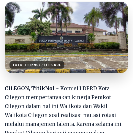
FOTO:
TITIKNOL
/ TITIK NOL
CILEGON, TitikNol
- Komisi I DPRD Kota
Cilegon mempertanyakan kinerja Pemkot
Cilegon dalam hal ini Walikota dan Wakil
Walikota Cilegon soal realisasi mutasi rotasi
melalui manajemen talenta. Karena selama ini,
Pemkot Cilegon berjanji menggunakan