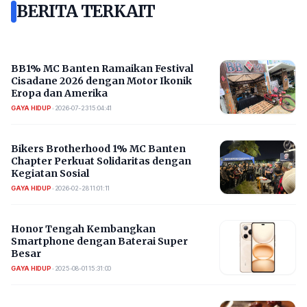
BERITA TERKAIT
BB1% MC Banten Ramaikan Festival
Cisadane 2026 dengan Motor Ikonik
Eropa dan Amerika
GAYA HIDUP
•
2026-07-23 15:04:41
Bikers Brotherhood 1% MC Banten
Chapter Perkuat Solidaritas dengan
Kegiatan Sosial
GAYA HIDUP
•
2026-02-28 11:01:11
Honor Tengah Kembangkan
Smartphone dengan Baterai Super
Besar
GAYA HIDUP
•
2025-08-01 15:31:00