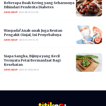
Beberapa Buah Kering yang Seharusnya
Dihindari Penderita Diabetes
GAYA HIDUP
•
2025-08-01 13:21:00
Waspada! Anak-anak Juga Rentan
Pengakit Ginjal, Ini Penyebabnya
GAYA HIDUP
•
2025-07-31 11:12:15
Siapa Sangka, Bijinya yang Kecil
Ternyata Petai Bermanfaat Bagi
Kesehatan
GAYA HIDUP
•
2025-07-30 10:26:13