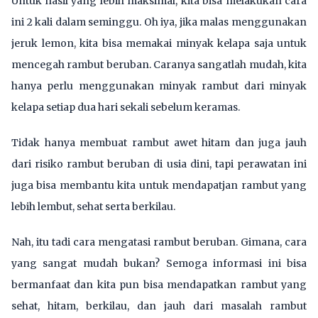
Untuk hasil yang lebih maksimal, kita bisa melakukan cara
ini 2 kali dalam seminggu. Oh iya, jika malas menggunakan
jeruk lemon, kita bisa memakai minyak kelapa saja untuk
mencegah rambut beruban. Caranya sangatlah mudah, kita
hanya perlu menggunakan minyak rambut dari minyak
kelapa setiap dua hari sekali sebelum keramas.
Tidak hanya membuat rambut awet hitam dan juga jauh
dari risiko rambut beruban di usia dini, tapi perawatan ini
juga bisa membantu kita untuk mendapatjan rambut yang
lebih lembut, sehat serta berkilau.
Nah, itu tadi cara mengatasi rambut beruban. Gimana, cara
yang sangat mudah bukan? Semoga informasi ini bisa
bermanfaat dan kita pun bisa mendapatkan rambut yang
sehat, hitam, berkilau, dan jauh dari masalah rambut