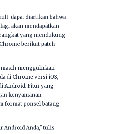
lt, dapat diartikan bahwa
k lagi akan mendapatkan
perangkat yang mendukung
r Chrome berikut patch
le masih menggulirkan
da di Chrome versi iOS,
i Android. Fitur yang
engan kenyamanan
am format ponsel batang
 Android Anda," tulis