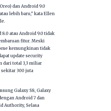
Oreo) dan Android 9.0
au lebih baru," kata Ellen
le.
.0 atau Android 9.0 tidak
mbaruan fitur. Meski
hrome kemungkinan tidak
apat update security
dari total 3,3 miliar
sekitar 300 juta
msung Galaxy S8, Galaxy
7 dengan Android 7 dan
 Authority, Selasa