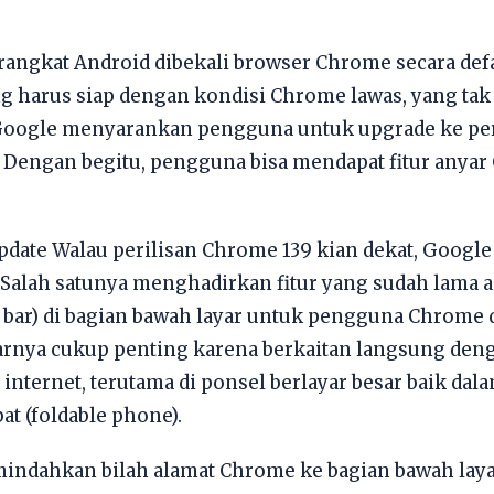
ngkat Android dibekali browser Chrome secara defau
ng harus siap dengan kondisi Chrome lawas, yang ta
ak Google menyarankan pengguna untuk upgrade ke 
u. Dengan begitu, pengguna bisa mendapat fitur anya
pdate Walau perilisan Chrome 139 kian dekat, Goog
Salah satunya menghadirkan fitur yang sudah lama a
s bar) di bagian bawah layar untuk pengguna Chrome d
narnya cukup penting karena berkaitan langsung d
internet, terutama di ponsel berlayar besar baik dal
at (foldable phone).
indahkan bilah alamat Chrome ke bagian bawah layar