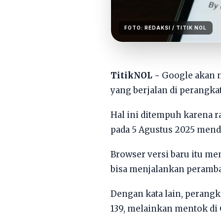
FOTO:
REDAKSI
/ TITIK NOL
TitikNOL -
Google akan 
yang berjalan di perangkat
Hal ini ditempuh karena r
pada 5 Agustus 2025 mend
Browser versi baru itu me
bisa menjalankan peramba
Dengan kata lain, perangk
139, melainkan mentok di