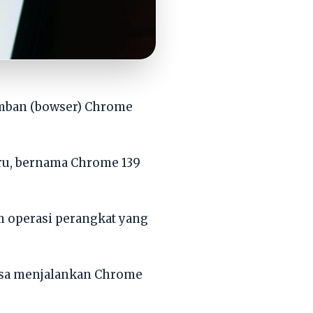
mban (bowser) Chrome
aru, bernama Chrome 139
m operasi perangkat yang
 bisa menjalankan Chrome