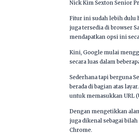
Nick Kim Sexton Senior P
Fitur ini sudah lebih dul
juga tersedia di browser 
mendapatkan opsi ini seca
Kini, Google mulai mengg
secara luas dalam bebera
Sederhana tapi berguna Se
berada di bagian atas lay
untuk memasukkan URL (Un
Dengan mengetikkan alama
juga dikenal sebagai bilah
Chrome.