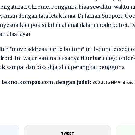
 pengaturan Chrome. Pengguna bisa sewaktu-waktu
 nyaman dengan tata letak lama. Di laman Support, G
yesuaikan posisi bilah alamat dalam mode potret. D
an atas layar.
ur "move address bar to bottom" ini belum tersedia 
droid. Ini wajar karena biasanya fitur baru digelonto
k sampai dan bisa dijajal di perangkat pengguna.
di tekno.kompas.com, dengan judul:
300 Juta HP Android 
TWEET