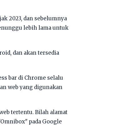
ejak 2023, dan sebelumnya
menunggu lebih lama untuk
oid, dan akan tersedia
ss bar di Chrome selalu
mban web yang digunakan
eb tertentu. Bilah alamat
i "Omnibox" pada Google