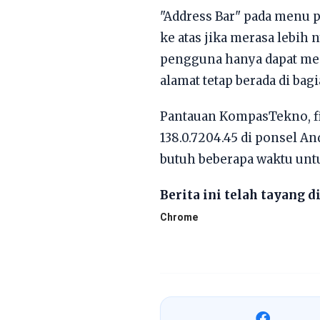
"Address Bar" pada menu
ke atas jika merasa lebih
pengguna hanya dapat men
alamat tetap berada di bagi
Pantauan KompasTekno, fit
138.0.7204.45 di ponsel An
butuh beberapa waktu untu
Berita ini telah tayang 
Chrome