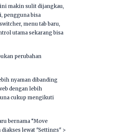
ini makin sulit dijangkau,
i, pengguna bisa
witcher, menu tab baru,
ontrol utama sekarang bisa
 bukan perubahan
 lebih nyaman dibanding
web dengan lebih
guna cukup mengikuti
baru bernama “Move
 diakses lewat "Settings" >