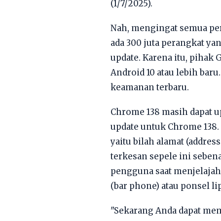
(1/7/2025).
Nah, mengingat semua pera
ada 300 juta perangkat ya
update. Karena itu, pih
Android 10 atau lebih bar
keamanan terbaru.
Chrome 138 masih dapat u
update untuk Chrome 138. 
yaitu bilah alamat (addres
terkesan sepele ini sebe
pengguna saat menjelajah 
(bar phone) atau ponsel lip
"Sekarang Anda dapat mem