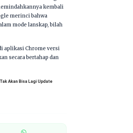
 memindahkannya kembali
oogle merinci bahwa
alam mode lanskap, bilah
di aplikasi Chrome versi
rkan secara bertahap dan
Tak Akan Bisa Lagi Update