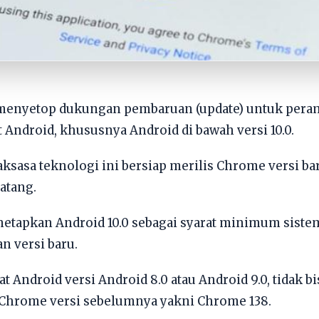
menyetop dukungan pembaruan (update) untuk pera
 Android, khususnya Android di bawah versi 10.0.
aksasa teknologi ini bersiap merilis Chrome versi b
atang.
netapkan Android 10.0 sebagai syarat minimum siste
n versi baru.
at Android versi Android 8.0 atau Android 9.0, tidak
 Chrome versi sebelumnya yakni Chrome 138.