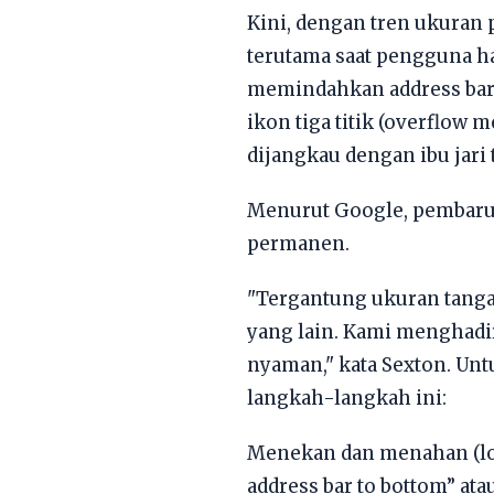
Kini, dengan tren ukuran p
terutama saat pengguna h
memindahkan address bar 
ikon tiga titik (overflow 
dijangkau dengan ibu jar
Menurut Google, pembarua
permanen.
"Tergantung ukuran tangan
yang lain. Kami menghadi
nyaman," kata Sexton. Un
langkah-langkah ini:
Menekan dan menahan (lon
address bar to bottom” ata