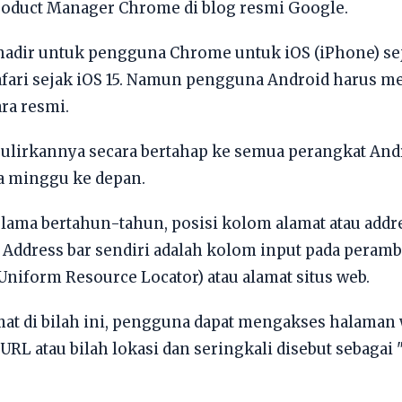
roduct Manager Chrome di blog resmi Google.
u hadir untuk pengguna Chrome untuk iOS (iPhone) s
Safari sejak iOS 15. Namun pengguna Android harus 
ra resmi.
ulirkannya secara bertahap ke semua perangkat Andr
pa minggu ke depan.
lama bertahun-tahun, posisi kolom alamat atau addre
ar. Address bar sendiri adalah kolom input pada pera
iform Resource Locator) atau alamat situs web.
t di bilah ini, pengguna dapat mengakses halaman w
 URL atau bilah lokasi dan seringkali disebut sebaga