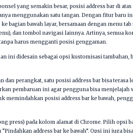
onsel yang semakin besar, posisi address bar di atas 
anya menggunakan satu tangan. Dengan fitur baru in
ke bagian bawah layar, bersamaan dengan menu tab s
menu), dan tombol navigasi lainnya. Artinya, semua k
i tanpa harus mengganti posisi genggaman.
n ini didesain sebagai opsi kustomisasi tambahan,
 dan perangkat, satu posisi address bar bisa terasa
rkan pembaruan ini agar pengguna bisa menjelajah 
tuk memindahkan posisi address bar ke bawah, peng
g press) pada kolom alamat di Chrome. Pilih opsi 
u “Pindahkan address bar ke bawah”. Opsi ini juga bisa