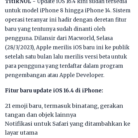
TitikNOL -
Update iOS 16.4 kini sudah tersedia
untuk model iPhone 8 hingga iPhone 14. Sistem
operasi teranyar ini hadir dengan deretan fitur
baru yang tentunya sudah dinanti oleh
pengguna. Dilansir dari Macworld, Selasa
(28/3/2023), Apple merilis iOS baru ini ke publik
setelah satu bulan lalu merilis versi beta untuk
para pengguna yang terdaftar dalam program
pengembangan atau Apple Developer.
Fitur baru update iOS 16.4 di iPhone:
21 emoji baru, termasuk binatang, gerakan
tangan dan objek lainnya
Notifikasi untuk Safari yang ditambahkan ke
layar utama