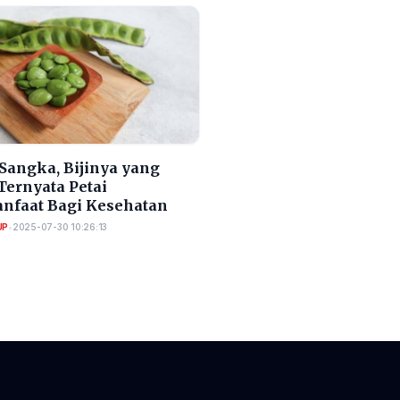
 Sangka, Bijinya yang
Ternyata Petai
nfaat Bagi Kesehatan
UP
•
2025-07-30 10:26:13