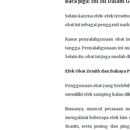
Baca juga:
Ini Isi Dalam 
Selain karena efek-efek terse
obat ini sebagai pengganti nark
Kasus penyalahgunaan obat ini
tangga. Penyalahgunaan ini m
Selain itu, obat ini juga mudah d
Efek Obat Zenith dan Bahaya 
Penggunaan obat yang berlebihan
memiliki efek samping kalau di
Biasanya, muncul perasaan me
mengalami beberapa efek lain 
drasits, serta pusing dan pin