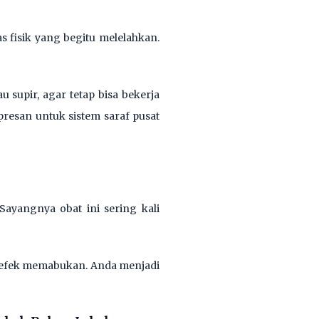
 fisik yang begitu melelahkan.
 supir, agar tetap bisa bekerja
presan untuk sistem saraf pusat
ayangnya obat ini sering kali
n efek memabukan. Anda menjadi