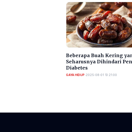
Beberapa Buah Kering ya
Seharusnya Dihindari Pen
Diabetes
GAYA HIDUP
•
2025-08-01 13:21:00