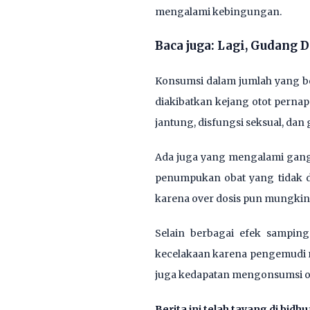
mengalami kebingungan.
Baca juga:
Lagi, Gudang D
Konsumsi dalam jumlah yang b
diakibatkan kejang otot pernap
jantung, disfungsi seksual, da
Ada juga yang mengalami gangg
penumpukan obat yang tidak di
karena over dosis pun mungkin 
Selain berbagai efek samping 
kecelakaan karena pengemudi m
juga kedapatan mengonsumsi ob
Berita ini telah tayang di bidh