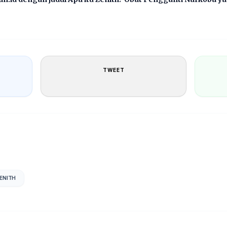
TWEET
ENITH