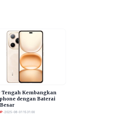
 Tengah Kembangkan
phone dengan Baterai
 Besar
UP
•
2025-08-01 15:31:00