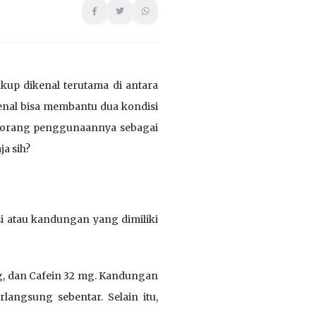
kup dikenal terutama di antara
enal bisa membantu dua kondisi
n orang penggunaannya sebagai
a sih?
i atau kandungan yang dimiliki
g, dan Cafein 32 mg. Kandungan
langsung sebentar. Selain itu,