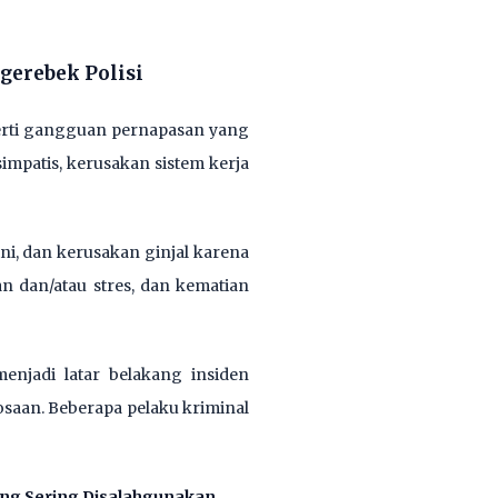
gerebek Polisi
erti gangguan pernapasan yang
impatis, kerusakan sistem kerja
i, dan kerusakan ginjal karena
 dan/atau stres, dan kematian
enjadi latar belakang insiden
aan. Beberapa pelaku kriminal
ang Sering Disalahgunakan