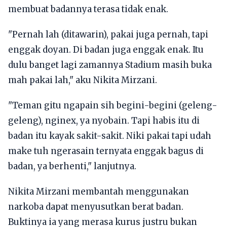
membuat badannya terasa tidak enak.
"Pernah lah (ditawarin), pakai juga pernah, tapi
enggak doyan. Di badan juga enggak enak. Itu
dulu banget lagi zamannya Stadium masih buka
mah pakai lah," aku Nikita Mirzani.
"Teman gitu ngapain sih begini-begini (geleng-
geleng), nginex, ya nyobain. Tapi habis itu di
badan itu kayak sakit-sakit. Niki pakai tapi udah
make tuh ngerasain ternyata enggak bagus di
badan, ya berhenti," lanjutnya.
Nikita Mirzani membantah menggunakan
narkoba dapat menyusutkan berat badan.
Buktinya ia yang merasa kurus justru bukan