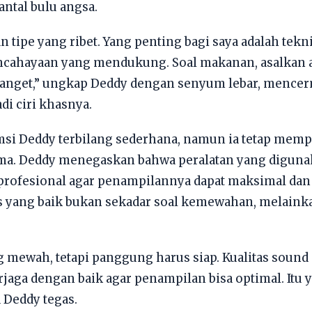
antal bulu angsa.
n tipe yang ribet. Yang penting bagi saya adalah tek
ncahayaan yang mendukung. Soal makanan, asalkan a
banget,” ungkap Deddy dengan senyum lebar, mencer
i ciri khasnya.
i Deddy terbilang sederhana, namun ia tetap mempri
ma. Deddy menegaskan bahwa peralatan yang diguna
profesional agar penampilannya dapat maksimal d
nis yang baik bukan sekadar soal kemewahan, melain
 mewah, tetapi panggung harus siap. Kualitas sound
rjaga dengan baik agar penampilan bisa optimal. Itu 
a Deddy tegas.