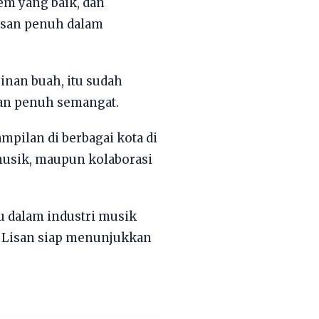
em yang baik, dan
asan penuh dalam
inan buah, itu sudah
an penuh semangat.
pilan di berbagai kota di
 musik, maupun kolaborasi
u dalam industri musik
 Lisan siap menunjukkan