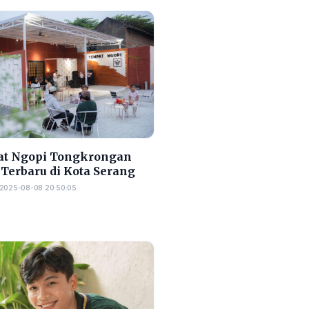
t Ngopi Tongkrongan
 Terbaru di Kota Serang
2025-08-08 20:50:05