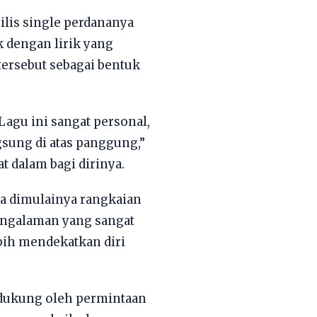
ilis single perdananya
 dengan lirik yang
ersebut sebagai bentuk
Lagu ini sangat personal,
gsung di atas panggung,”
 dalam bagi dirinya.
da dimulainya rangkaian
engalaman yang sangat
bih mendekatkan diri
idukung oleh permintaan