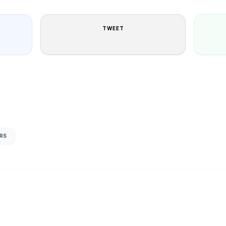
TWEET
ERS