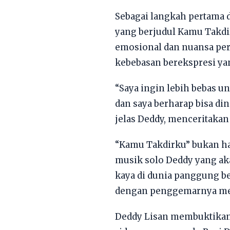
Sebagai langkah pertama d
yang berjudul Kamu Takdi
emosional dan nuansa pe
kebebasan berekspresi ya
“Saya ingin lebih bebas un
dan saya berharap bisa di
jelas Deddy, menceritakan
“Kamu Takdirku” bukan han
musik solo Deddy yang a
kaya di dunia panggung b
dengan penggemarnya mela
Deddy Lisan membuktikan 