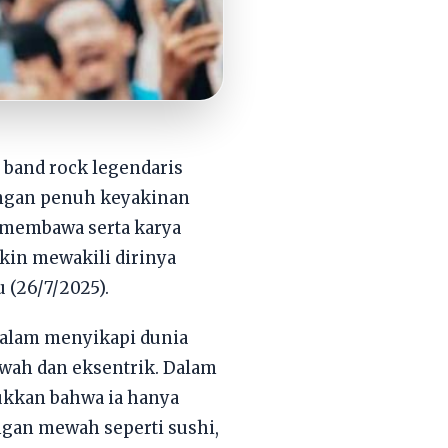
 band rock legendaris
engan penuh keyakinan
y membawa serta karya
kin mewakili dirinya
 (26/7/2025).
dalam menyikapi dunia
ewah dan eksentrik. Dalam
jukkan bahwa ia hanya
ngan mewah seperti sushi,