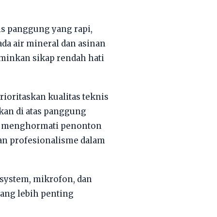
nis panggung yang rapi,
da air mineral dan asinan
minkan sikap rendah hati
oritaskan kualitas teknis
kan di atas panggung
an menghormati penonton
kan profesionalisme dalam
 system, mikrofon, dan
yang lebih penting