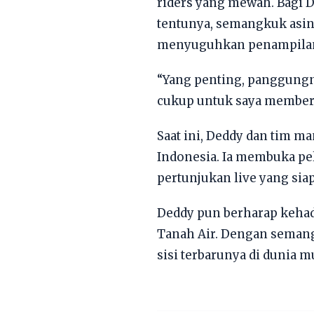
riders yang mewah. Bagi 
tentunya, semangkuk asi
menyuguhkan penampilan
“Yang penting, panggungny
cukup untuk saya member
Saat ini, Deddy dan tim 
Indonesia. Ia membuka pel
pertunjukan live yang si
Deddy pun berharap kehad
Tanah Air. Dengan seman
sisi terbarunya di dunia m