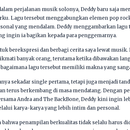
alam perjalanan musik solonya, Deddy baru saja mer
rku. Lagu tersebut menggabungkan elemen pop rock
rsonal yang mendalam. Deddy menggambarkan lagu t
ng ingin ia bagikan kepada para penggemarnya.
tuk berekspresi dan berbagi cerita saya lewat musik. 
nikmati banyak orang, terutama ketika dibawakan lan
 bagaimana lagu tersebut memiliki makna yang sangat
ya sekadar single pertama, tetapi juga menjadi tan
kan terus berkembang di masa mendatang. Dengan p
ersama Andra and The BackBone, Deddy kini ingin le
lui karya-karya yang lebih intim dan personal.
bahwa penampilan berkualitas tidak selalu harus d