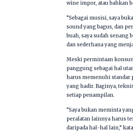
wine impor, atau bahkan b
“Sebagai musisi, saya buka
sound yang bagus, dan pe
buah, saya sudah senang 
dan sederhana yang menjad
Meski permintaan konsums
panggung sebagai hal uta
harus memenuhi standar 
yang hadir. Baginya, tek
setiap penampilan.
“Saya bukan meminta yang
peralatan lainnya harus te
daripada hal-hal lain,” kat