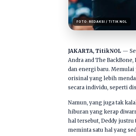
FOTO:
REDAKSI
/ TITIK NOL
JAKARTA, TitikNOL
— Set
Andra and The BackBone, 
dan energi baru. Memulai 
orisinal yang lebih mend
secara individu, seperti 
Namun, yang juga tak kal
hiburan yang kerap diwar
hal tersebut, Deddy justr
meminta satu hal yang sed