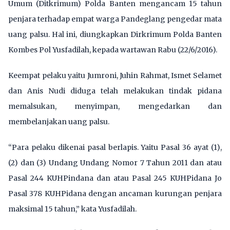
Umum (Ditkrimum) Polda Banten mengancam 15 tahun
penjara terhadap empat warga Pandeglang pengedar mata
uang palsu. Hal ini, diungkapkan Dirkrimum Polda Banten
Kombes Pol Yusfadilah, kepada wartawan Rabu (22/6/2016).
Keempat pelaku yaitu Jumroni, Juhin Rahmat, Ismet Selamet
dan Anis Nudi diduga telah melakukan tindak pidana
memalsukan, menyimpan, mengedarkan dan
membelanjakan uang palsu.
“Para pelaku dikenai pasal berlapis. Yaitu Pasal 36 ayat (1),
(2) dan (3) Undang Undang Nomor 7 Tahun 2011 dan atau
Pasal 244 KUHPindana dan atau Pasal 245 KUHPidana Jo
Pasal 378 KUHPidana dengan ancaman kurungan penjara
maksimal 15 tahun,” kata Yusfadilah.