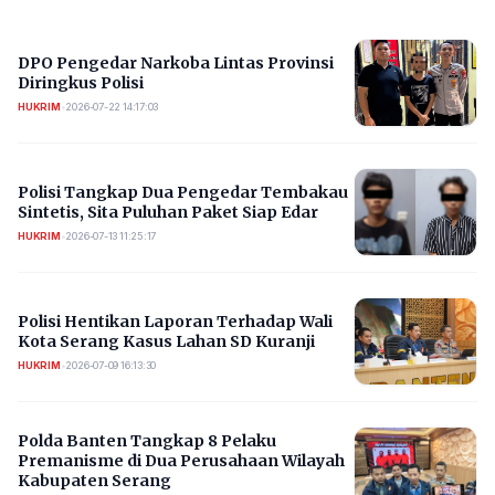
DPO Pengedar Narkoba Lintas Provinsi
Diringkus Polisi
HUKRIM
•
2026-07-22 14:17:03
Polisi Tangkap Dua Pengedar Tembakau
Sintetis, Sita Puluhan Paket Siap Edar
HUKRIM
•
2026-07-13 11:25:17
Polisi Hentikan Laporan Terhadap Wali
Kota Serang Kasus Lahan SD Kuranji
HUKRIM
•
2026-07-09 16:13:30
Polda Banten Tangkap 8 Pelaku
Premanisme di Dua Perusahaan Wilayah
Kabupaten Serang