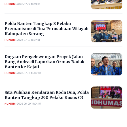
HUKRIM
•
2026-07-09 16:13:30
Polda Banten Tangkap 8 Pelaku
Premanisme di Dua Perusahaan Wilayah
Kabupaten Serang
HUKRIM
•
2026-07-09 16:07:41
Dugaan Penyelewengan Proyek Jalan
Bang Andra di Laporkan Ormas Badak
Banten ke Kejati
HUKRIM
•
2026-07-06 18:35:39
Sita Puluhan Kendaraan Roda Dua, Polda
Banten Tangkap 290 Pelaku Kasus C3
HUKRIM
•
2026-06-29 15:04:57