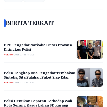
BERITA TERKAIT
DPO Pengedar Narkoba Lintas Provinsi
Diringkus Polisi
HUKRIM
•
2026-07-22 14:17:03
Polisi Tangkap Dua Pengedar Tembakau
Sintetis, Sita Puluhan Paket Siap Edar
HUKRIM
•
2026-07-13 11:25:17
Polisi Hentikan Laporan Terhadap Wali
Kota Serang Kasus Lahan SD Kuranji