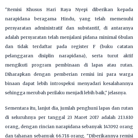
"Remisi Khusus Hari Raya Nyepi diberikan kepada
narapidana beragama Hindu, yang telah memenuhi
persyaratan administratif dan substantif, di antaranya
adalah persyaratan telah menjalani pidana minimal 6bulan
dan tidak terdaftar pada register F (buku catatan
pelanggaran disiplin narapidana), serta turut aktif
mengikuti program pembinaan di lapas atau rutan.
Diharapkan dengan pemberian remisi ini para warga
binaan dapat lebih introspeksi menyadari kesalahannya
sehingga merubah perilaku menjadi lebih baik," jelasnya.
Sementara itu, lanjut dia, jumlah penghuni lapas dan rutan
di seluruhnya per tanggal 23 Maret 2017 adalah 213.810
orang, dengan rincian narapidana sebanyak 147.092 orang
dan tahanan sebanyak 66.718 orang. "Diberikannya remisi