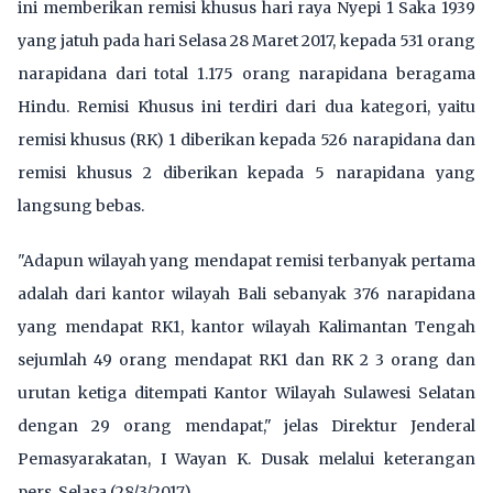
ini memberikan remisi khusus hari raya Nyepi 1 Saka 1939
yang jatuh pada hari Selasa 28 Maret 2017, kepada 531 orang
narapidana dari total 1.175 orang narapidana beragama
Hindu. Remisi Khusus ini terdiri dari dua kategori, yaitu
remisi khusus (RK) 1 diberikan kepada 526 narapidana dan
remisi khusus 2 diberikan kepada 5 narapidana yang
langsung bebas.
"Adapun wilayah yang mendapat remisi terbanyak pertama
adalah dari kantor wilayah Bali sebanyak 376 narapidana
yang mendapat RK1, kantor wilayah Kalimantan Tengah
sejumlah 49 orang mendapat RK1 dan RK 2 3 orang dan
urutan ketiga ditempati Kantor Wilayah Sulawesi Selatan
dengan 29 orang mendapat," jelas Direktur Jenderal
Pemasyarakatan, I Wayan K. Dusak melalui keterangan
pers, Selasa (28/3/2017).