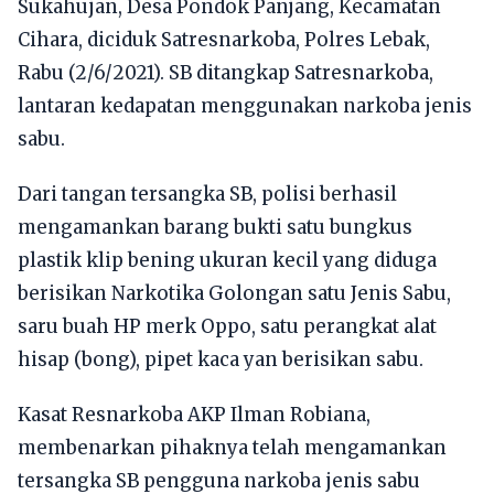
Sukahujan, Desa Pondok Panjang, Kecamatan
Cihara, diciduk Satresnarkoba, Polres Lebak,
Rabu (2/6/2021). SB ditangkap Satresnarkoba,
lantaran kedapatan menggunakan narkoba jenis
sabu.
Dari tangan tersangka SB, polisi berhasil
mengamankan barang bukti satu bungkus
plastik klip bening ukuran kecil yang diduga
berisikan Narkotika Golongan satu Jenis Sabu,
saru buah HP merk Oppo, satu perangkat alat
hisap (bong), pipet kaca yan berisikan sabu.
Kasat Resnarkoba AKP Ilman Robiana,
membenarkan pihaknya telah mengamankan
tersangka SB pengguna narkoba jenis sabu