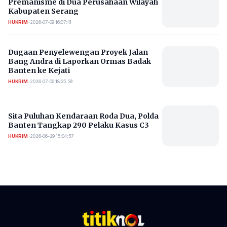
Premanisme di Dua Perusahaan Wilayah
Kabupaten Serang
HUKRIM
•
2026-07-09 16:07:41
Dugaan Penyelewengan Proyek Jalan
Bang Andra di Laporkan Ormas Badak
Banten ke Kejati
HUKRIM
•
2026-07-06 18:35:39
Sita Puluhan Kendaraan Roda Dua, Polda
Banten Tangkap 290 Pelaku Kasus C3
HUKRIM
•
2026-06-29 15:04:57