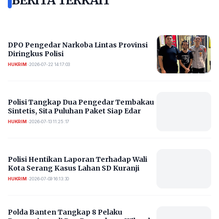
BERITA TERKAIT
DPO Pengedar Narkoba Lintas Provinsi
Diringkus Polisi
HUKRIM
•
2026-07-22 14:17:03
Polisi Tangkap Dua Pengedar Tembakau
Sintetis, Sita Puluhan Paket Siap Edar
HUKRIM
•
2026-07-13 11:25:17
Polisi Hentikan Laporan Terhadap Wali
Kota Serang Kasus Lahan SD Kuranji
HUKRIM
•
2026-07-09 16:13:30
Polda Banten Tangkap 8 Pelaku