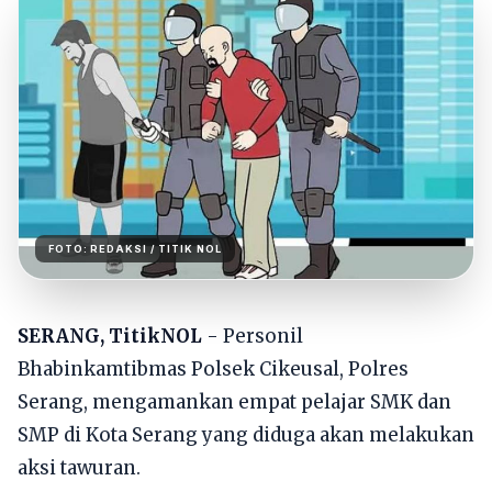
FOTO:
REDAKSI
/ TITIK NOL
SERANG, TitikNOL
- Personil
Bhabinkamtibmas Polsek Cikeusal, Polres
Serang, mengamankan empat pelajar SMK dan
SMP di Kota Serang yang diduga akan melakukan
aksi tawuran.