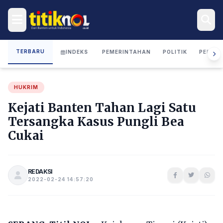
TERBARU
INDEKS
PEMERINTAHAN
POLITIK
PERIST
HUKRIM
Kejati Banten Tahan Lagi Satu
Tersangka Kasus Pungli Bea
Cukai
REDAKSI
2022-02-24 14:57:20