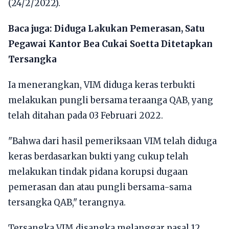
(24/2/2022).
Baca juga:
Diduga Lakukan Pemerasan, Satu
Pegawai Kantor Bea Cukai Soetta Ditetapkan
Tersangka
Ia menerangkan, VIM diduga keras terbukti
melakukan pungli bersama teraanga QAB, yang
telah ditahan pada 03 Februari 2022.
"Bahwa dari hasil pemeriksaan VIM telah diduga
keras berdasarkan bukti yang cukup telah
melakukan tindak pidana korupsi dugaan
pemerasan dan atau pungli bersama-sama
tersangka QAB," terangnya.
Tersangka VIM disangka melanggar pasal 12