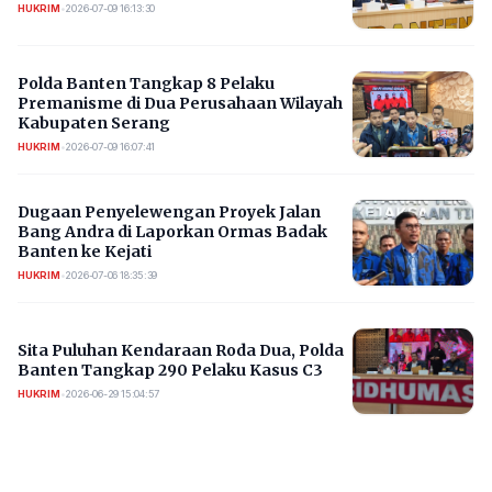
HUKRIM
•
2026-07-09 16:13:30
Polda Banten Tangkap 8 Pelaku
Premanisme di Dua Perusahaan Wilayah
Kabupaten Serang
HUKRIM
•
2026-07-09 16:07:41
Dugaan Penyelewengan Proyek Jalan
Bang Andra di Laporkan Ormas Badak
Banten ke Kejati
HUKRIM
•
2026-07-06 18:35:39
Sita Puluhan Kendaraan Roda Dua, Polda
Banten Tangkap 290 Pelaku Kasus C3
HUKRIM
•
2026-06-29 15:04:57