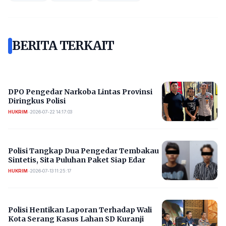
BERITA TERKAIT
DPO Pengedar Narkoba Lintas Provinsi
Diringkus Polisi
HUKRIM
•
2026-07-22 14:17:03
Polisi Tangkap Dua Pengedar Tembakau
Sintetis, Sita Puluhan Paket Siap Edar
HUKRIM
•
2026-07-13 11:25:17
Polisi Hentikan Laporan Terhadap Wali
Kota Serang Kasus Lahan SD Kuranji