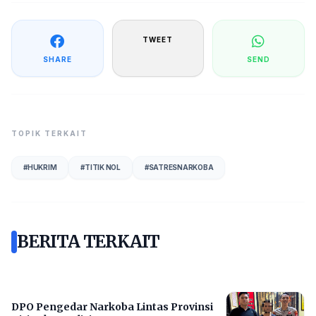
TWEET
SHARE
SEND
TOPIK TERKAIT
#
HUKRIM
#
TITIK NOL
#
SATRESNARKOBA
BERITA TERKAIT
DPO Pengedar Narkoba Lintas Provinsi