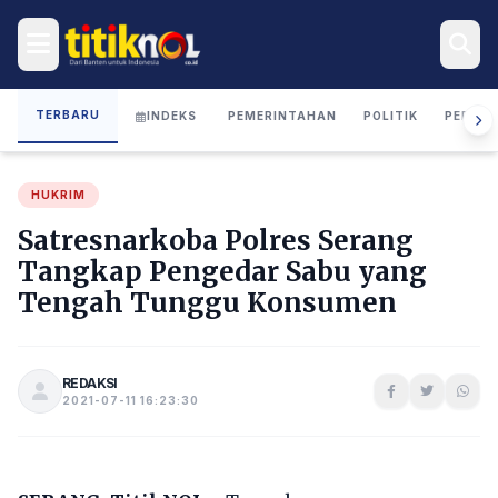
TERBARU
INDEKS
PEMERINTAHAN
POLITIK
PERIST
HUKRIM
Satresnarkoba Polres Serang
Tangkap Pengedar Sabu yang
Tengah Tunggu Konsumen
REDAKSI
2021-07-11 16:23:30