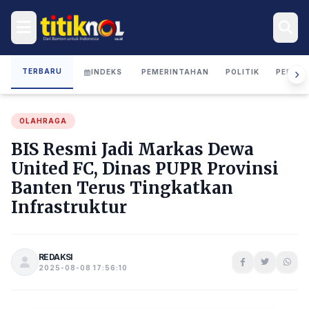
TERBARU
INDEKS
PEMERINTAHAN
POLITIK
PERIST
OLAHRAGA
BIS Resmi Jadi Markas Dewa
United FC, Dinas PUPR Provinsi
Banten Terus Tingkatkan
Infrastruktur
REDAKSI
2025-08-08 17:56:10