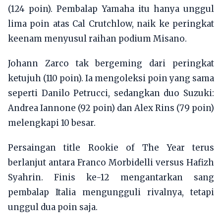
(124 poin). Pembalap Yamaha itu hanya unggul
lima poin atas Cal Crutchlow, naik ke peringkat
keenam menyusul raihan podium Misano.
Johann Zarco tak bergeming dari peringkat
ketujuh (110 poin). Ia mengoleksi poin yang sama
seperti Danilo Petrucci, sedangkan duo Suzuki:
Andrea Iannone (92 poin) dan Alex Rins (79 poin)
melengkapi 10 besar.
Persaingan title Rookie of The Year terus
berlanjut antara Franco Morbidelli versus Hafizh
Syahrin. Finis ke-12 mengantarkan sang
pembalap Italia mengungguli rivalnya, tetapi
unggul dua poin saja.