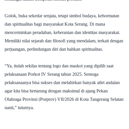
Golok, buka sekedar senjata, tetapi simbol budaya, kehormatan
dan spiritualitas bagi masyarakat Kota Serang. Di mana
mencerminkan peradaban, keberanian dan identitas masyarakat.
Memiliki nilai sejarah dan filosofi yang mendalam, terkait dengan
perjuangan, perlindungan diri dan bahkan spiritualitas.
“Ya, itulah sekilas tentang logo dan maskot yang dipilih saat
pelaksanaan Porkot IV Serang tahun 2025. Semoga
pelaksanaanya bisa sukses dan melahirkan banyak atlet andalan
agar kita bisa bertarung dengan maksimal di ajang Pekan
Olahraga Provinsi (Porprov) VII/2026 di Kota Tangerang Selatan
nanti,” tuturnya.