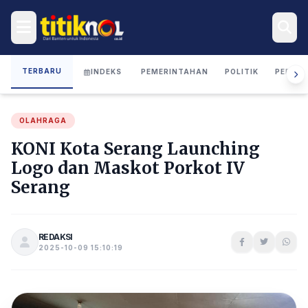
TERBARU
INDEKS
PEMERINTAHAN
POLITIK
PERIST
OLAHRAGA
KONI Kota Serang Launching
Logo dan Maskot Porkot IV
Serang
REDAKSI
2025-10-09 15:10:19