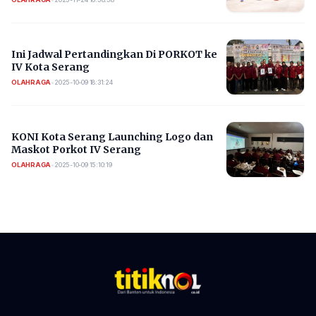
Ini Jadwal Pertandingkan Di PORKOT ke
IV Kota Serang
OLAHRAGA
•
2025-10-09 18:31:24
KONI Kota Serang Launching Logo dan
Maskot Porkot IV Serang
OLAHRAGA
•
2025-10-09 15:10:19