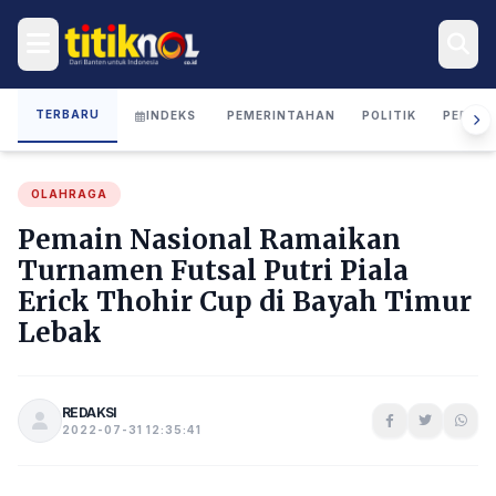
TERBARU
INDEKS
PEMERINTAHAN
POLITIK
PERIST
OLAHRAGA
Pemain Nasional Ramaikan
Turnamen Futsal Putri Piala
Erick Thohir Cup di Bayah Timur
Lebak
REDAKSI
2022-07-31 12:35:41