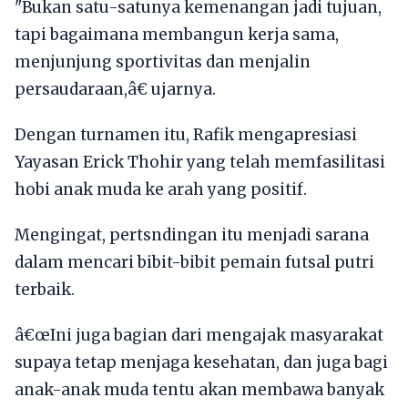
"Bukan satu-satunya kemenangan jadi tujuan,
tapi bagaimana membangun kerja sama,
menjunjung sportivitas dan menjalin
persaudaraan,â€ ujarnya.
Dengan turnamen itu, Rafik mengapresiasi
Yayasan Erick Thohir yang telah memfasilitasi
hobi anak muda ke arah yang positif.
Mengingat, pertsndingan itu menjadi sarana
dalam mencari bibit-bibit pemain futsal putri
terbaik.
â€œIni juga bagian dari mengajak masyarakat
supaya tetap menjaga kesehatan, dan juga bagi
anak-anak muda tentu akan membawa banyak