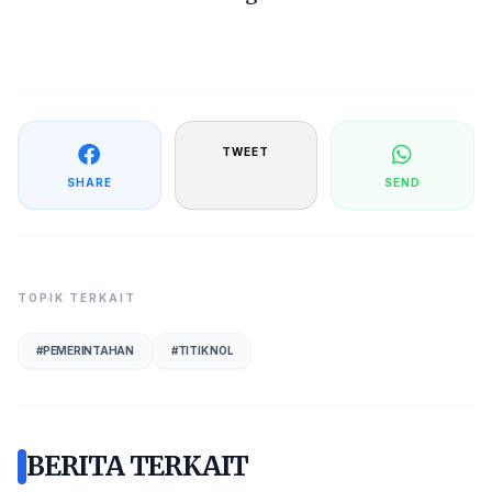
TWEET
SHARE
SEND
TOPIK TERKAIT
#
PEMERINTAHAN
#
TITIK NOL
BERITA TERKAIT