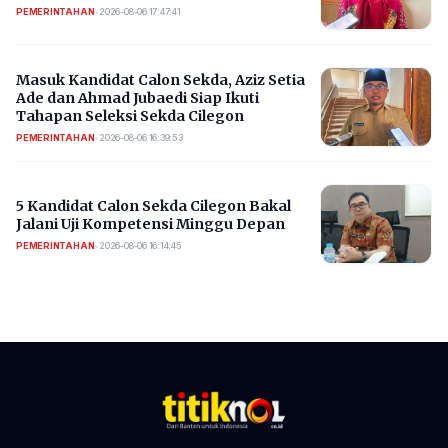
PEMERINTAHAN
•
2026-08-06 17:47:41
Masuk Kandidat Calon Sekda, Aziz Setia
Ade dan Ahmad Jubaedi Siap Ikuti
Tahapan Seleksi Sekda Cilegon
PEMERINTAHAN
•
2026-08-06 16:39:53
5 Kandidat Calon Sekda Cilegon Bakal
Jalani Uji Kompetensi Minggu Depan
PEMERINTAHAN
•
2026-08-06 16:14:45