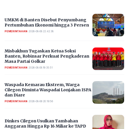
UMKM di Banten Disebut Penyumbang
Pertumbuhan Ekonomi hingga 3 Persen
PEMERINTAHAN
•
2026-08-08 22:42:38
Misbakhun Tugaskan Ketua Soksi
Banten, Robinsar Perkuat Pengkaderan
Masa Partai Golkar
PEMERINTAHAN
•
2026-08-08 19:35:51
Waspada Kemarau Ekstrem, Warga
Cilegon Diminta Waspadai Lonjakan ISPA
dan Diare
PEMERINTAHAN
•
2026-08-06 20:19:56
Dinkes Cilegon Usulkan Tambahan
Anggaran Hingga Rp 16 Miliar ke TAPD