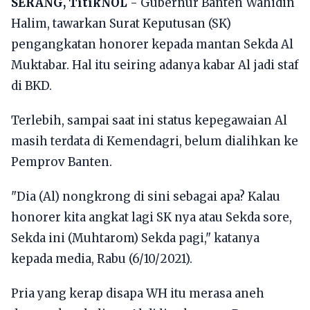
SERANG, TitikNOL
- Gubernur Banten Wahidin
Halim, tawarkan Surat Keputusan (SK)
pengangkatan honorer kepada mantan Sekda Al
Muktabar. Hal itu seiring adanya kabar Al jadi staf
di BKD.
Terlebih, sampai saat ini status kepegawaian Al
masih terdata di Kemendagri, belum dialihkan ke
Pemprov Banten.
"Dia (Al) nongkrong di sini sebagai apa? Kalau
honorer kita angkat lagi SK nya atau Sekda sore,
Sekda ini (Muhtarom) Sekda pagi," katanya
kepada media, Rabu (6/10/2021).
Pria yang kerap disapa WH itu merasa aneh