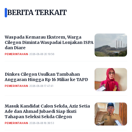
BERITA TERKAIT
Waspada Kemarau Ekstrem, Warga
Cilegon Diminta Waspadai Lonjakan ISPA
dan Diare
PEMERINTAHAN
•
2026-08-06 20:19:56
Dinkes Cilegon Usulkan Tambahan
Anggaran Hingga Rp 16 Miliar ke TAPD
PEMERINTAHAN
•
2026-08-06 17:47:41
Masuk Kandidat Calon Sekda, Aziz Setia
Ade dan Ahmad Jubaedi Siap Ikuti
Tahapan Seleksi Sekda Cilegon
PEMERINTAHAN
•
2026-08-06 16:39:53