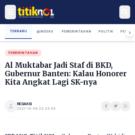
TERBARU
INDEKS
PEMERINTAHAN
POLITIK
PERIST
PEMERINTAHAN
Al Muktabar Jadi Staf di BKD,
Gubernur Banten: Kalau Honorer
Kita Angkat Lagi SK-nya
REDAKSI
2021-10-06 22:23:45