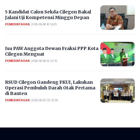
5 Kandidat Calon Sekda Cilegon Bakal
Jalani Uji Kompetensi Minggu Depan
PEMERINTAHAN
•
2026-08-06 16:14:45
Isu PAW Anggota Dewan Fraksi PPP Kota
Cilegon Menguat
PEMERINTAHAN
•
2026-08-06 14:22:10
RSUD Cilegon Gandeng FKUI, Lakukan
Operasi Pembuluh Darah Otak Pertama
di Banten
PEMERINTAHAN
•
2026-08-05 22:10:34