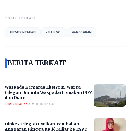
TOPIK TERKAIT
#
PEMERINTAHAN
#
TITIK NOL
#
ANGGARAN
BERITA TERKAIT
Waspada Kemarau Ekstrem, Warga
Cilegon Diminta Waspadai Lonjakan ISPA
dan Diare
PEMERINTAHAN
•
2026-08-06 20:19:56
Dinkes Cilegon Usulkan Tambahan
Anggaran Hingga Rp 16 Miliar ke TAPD