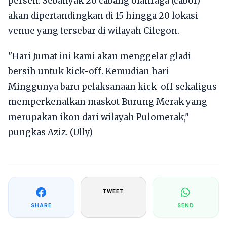
persen. Sebanyak 26 cabang olahraga (cabor)
akan dipertandingkan di 15 hingga 20 lokasi
venue yang tersebar di wilayah Cilegon.
"Hari Jumat ini kami akan menggelar gladi
bersih untuk kick-off. Kemudian hari
Minggunya baru pelaksanaan kick-off sekaligus
memperkenalkan maskot Burung Merak yang
merupakan ikon dari wilayah Pulomerak,"
pungkas Aziz. (Ully)
TWEET
SHARE
SEND