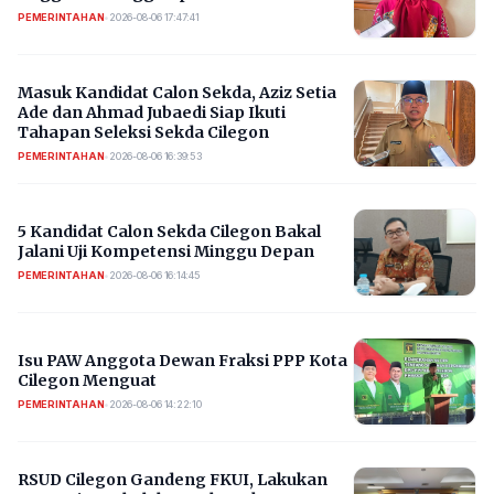
PEMERINTAHAN
•
2026-08-06 17:47:41
Masuk Kandidat Calon Sekda, Aziz Setia
Ade dan Ahmad Jubaedi Siap Ikuti
Tahapan Seleksi Sekda Cilegon
PEMERINTAHAN
•
2026-08-06 16:39:53
5 Kandidat Calon Sekda Cilegon Bakal
Jalani Uji Kompetensi Minggu Depan
PEMERINTAHAN
•
2026-08-06 16:14:45
Isu PAW Anggota Dewan Fraksi PPP Kota
Cilegon Menguat
PEMERINTAHAN
•
2026-08-06 14:22:10
RSUD Cilegon Gandeng FKUI, Lakukan