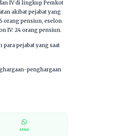
 dan IV di lingkup Pemkot
tan akibat pejabat yang
 5 orang pensiun, eselon
on IV: 24 orang pensiun.
 para pejabat yang saat
 penghargaan-penghargaan
SEND