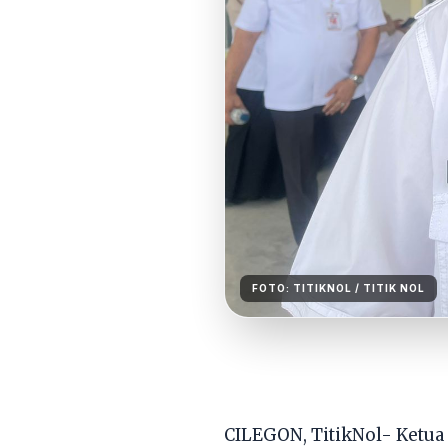
FOTO:
TITIKNOL
/ TITIK NOL
CILEGON, TitikNol- Ketua T