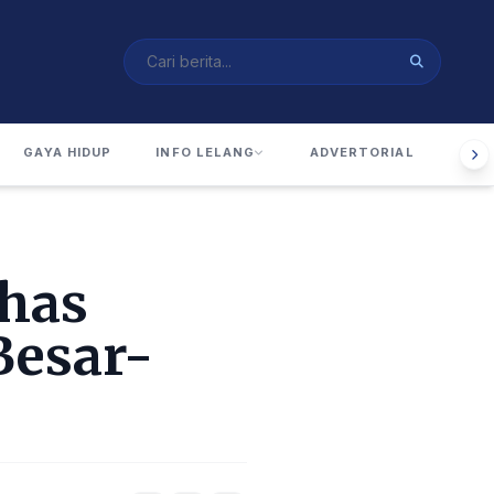
GAYA HIDUP
INFO LELANG
ADVERTORIAL
RUA
ahas
Besar-