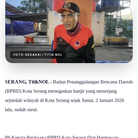
FOTO:
REDAKSI
/ TITIK NOL
SERANG, TitikNOL -
Badan Penanggulangan Bencana Daerah
(BPBD) Kota Serang menegaskan banjir yang menerjang
sejumlah wilayah di Kota Serang sejak Jumat, 2 Januari 2026
lalu, sudah surut.
Plt Kepala Pelaksana BPBD Kota Serang Diat Hermawan