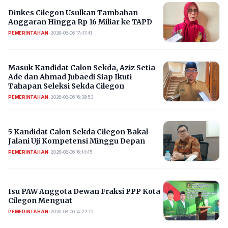
Dinkes Cilegon Usulkan Tambahan
Anggaran Hingga Rp 16 Miliar ke TAPD
PEMERINTAHAN
•
2026-08-06 17:47:41
Masuk Kandidat Calon Sekda, Aziz Setia
Ade dan Ahmad Jubaedi Siap Ikuti
Tahapan Seleksi Sekda Cilegon
PEMERINTAHAN
•
2026-08-06 16:39:53
5 Kandidat Calon Sekda Cilegon Bakal
Jalani Uji Kompetensi Minggu Depan
PEMERINTAHAN
•
2026-08-06 16:14:45
Isu PAW Anggota Dewan Fraksi PPP Kota
Cilegon Menguat
PEMERINTAHAN
•
2026-08-06 14:22:10