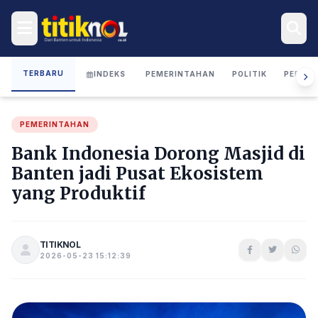
TERBARU
INDEKS
PEMERINTAHAN
POLITIK
PERIST
PEMERINTAHAN
Bank Indonesia Dorong Masjid di
Banten jadi Pusat Ekosistem
yang Produktif
TITIKNOL
2026-05-23 15:12:39