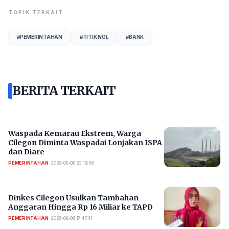
TOPIK TERKAIT
#
PEMERINTAHAN
#
TITIK NOL
#
BANK
BERITA TERKAIT
Waspada Kemarau Ekstrem, Warga
Cilegon Diminta Waspadai Lonjakan ISPA
dan Diare
PEMERINTAHAN
•
2026-08-06 20:19:56
Dinkes Cilegon Usulkan Tambahan
Anggaran Hingga Rp 16 Miliar ke TAPD
PEMERINTAHAN
•
2026-08-06 17:47:41