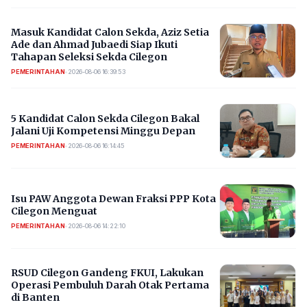
Masuk Kandidat Calon Sekda, Aziz Setia
Ade dan Ahmad Jubaedi Siap Ikuti
Tahapan Seleksi Sekda Cilegon
PEMERINTAHAN
•
2026-08-06 16:39:53
5 Kandidat Calon Sekda Cilegon Bakal
Jalani Uji Kompetensi Minggu Depan
PEMERINTAHAN
•
2026-08-06 16:14:45
Isu PAW Anggota Dewan Fraksi PPP Kota
Cilegon Menguat
PEMERINTAHAN
•
2026-08-06 14:22:10
RSUD Cilegon Gandeng FKUI, Lakukan
Operasi Pembuluh Darah Otak Pertama
di Banten