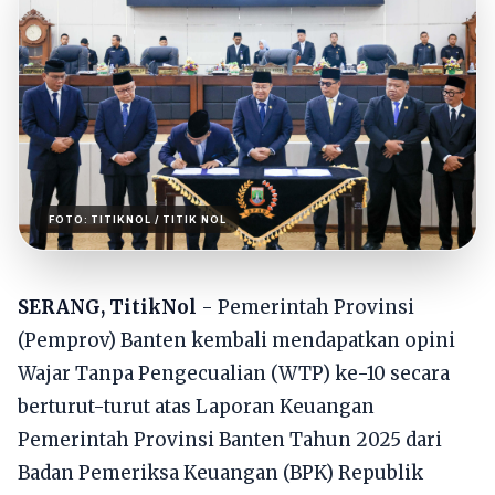
FOTO:
TITIKNOL
/ TITIK NOL
SERANG, TitikNol
- Pemerintah Provinsi
(Pemprov) Banten kembali mendapatkan opini
Wajar Tanpa Pengecualian (WTP) ke-10 secara
berturut-turut atas Laporan Keuangan
Pemerintah Provinsi Banten Tahun 2025 dari
Badan Pemeriksa Keuangan (BPK) Republik