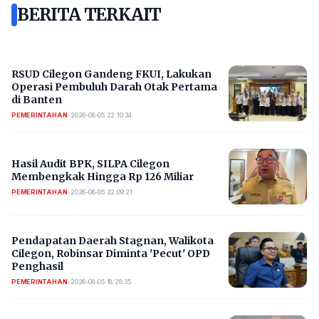
BERITA TERKAIT
RSUD Cilegon Gandeng FKUI, Lakukan
Operasi Pembuluh Darah Otak Pertama
di Banten
PEMERINTAHAN
•
2026-08-05 22:10:34
Hasil Audit BPK, SILPA Cilegon
Membengkak Hingga Rp 126 Miliar
PEMERINTAHAN
•
2026-08-05 22:09:21
Pendapatan Daerah Stagnan, Walikota
Cilegon, Robinsar Diminta 'Pecut' OPD
Penghasil
PEMERINTAHAN
•
2026-08-05 18:28:35