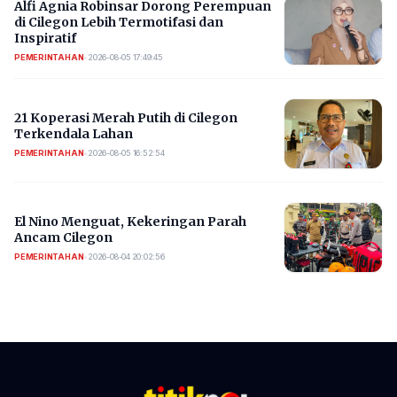
Alfi Agnia Robinsar Dorong Perempuan
di Cilegon Lebih Termotifasi dan
Inspiratif
PEMERINTAHAN
•
2026-08-05 17:49:45
21 Koperasi Merah Putih di Cilegon
Terkendala Lahan
PEMERINTAHAN
•
2026-08-05 16:52:54
El Nino Menguat, Kekeringan Parah
Ancam Cilegon
PEMERINTAHAN
•
2026-08-04 20:02:56