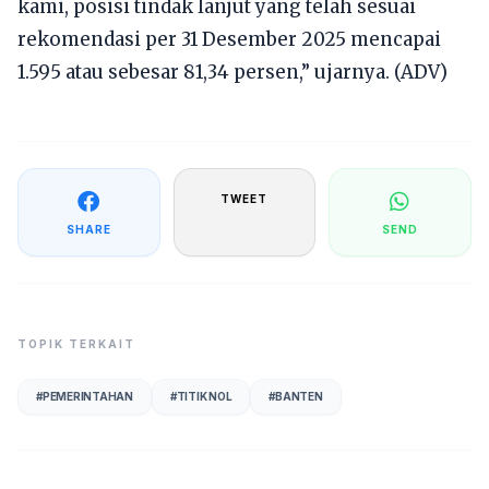
kami, posisi tindak lanjut yang telah sesuai
rekomendasi per 31 Desember 2025 mencapai
1.595 atau sebesar 81,34 persen,” ujarnya. (ADV)
TWEET
SHARE
SEND
TOPIK TERKAIT
#
PEMERINTAHAN
#
TITIK NOL
#
BANTEN