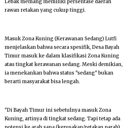
Lebak memang memiliki persentase daerah
rawan retakan yang cukup tinggi.
​Masuk Zona Kuning (Kerawanan Sedang) Lutfi
menjelaskan bahwa secara spesifik, Desa Bayah
Timur masuk ke dalam klasifikasi Zona Kuning
atau tingkat kerawanan sedang. Meski demikian,
ia menekankan bahwa status "sedang" bukan
berarti masyarakat bisa lengah.
​"Di Bayah Timur ini sebetulnya masuk Zona
Kuning, artinya di tingkat sedang. Tapi tetap ada
potensi ke arah sana (kerusakan/retakan parah).