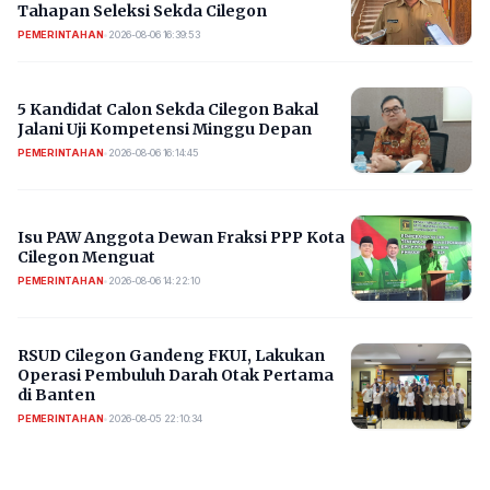
Tahapan Seleksi Sekda Cilegon
PEMERINTAHAN
•
2026-08-06 16:39:53
5 Kandidat Calon Sekda Cilegon Bakal
Jalani Uji Kompetensi Minggu Depan
PEMERINTAHAN
•
2026-08-06 16:14:45
Isu PAW Anggota Dewan Fraksi PPP Kota
Cilegon Menguat
PEMERINTAHAN
•
2026-08-06 14:22:10
RSUD Cilegon Gandeng FKUI, Lakukan
Operasi Pembuluh Darah Otak Pertama
di Banten
PEMERINTAHAN
•
2026-08-05 22:10:34