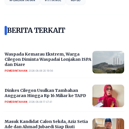
BERITA TERKAIT
Waspada Kemarau Ekstrem, Warga
Cilegon Diminta Waspadai Lonjakan ISPA
dan Diare
PEMERINTAHAN
•
2026-08-06 20:19:56
Dinkes Cilegon Usulkan Tambahan
Anggaran Hingga Rp 16 Miliar ke TAPD
PEMERINTAHAN
•
2026-08-06 17:47:41
Masuk Kandidat Calon Sekda, Aziz Setia
Ade dan Ahmad Jubaedi Siap Ikuti