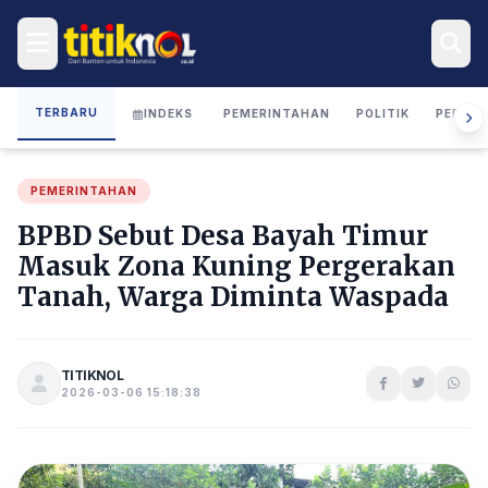
TERBARU
INDEKS
PEMERINTAHAN
POLITIK
PERIST
PEMERINTAHAN
BPBD Sebut Desa Bayah Timur
Masuk Zona Kuning Pergerakan
Tanah, Warga Diminta Waspada
TITIKNOL
2026-03-06 15:18:38