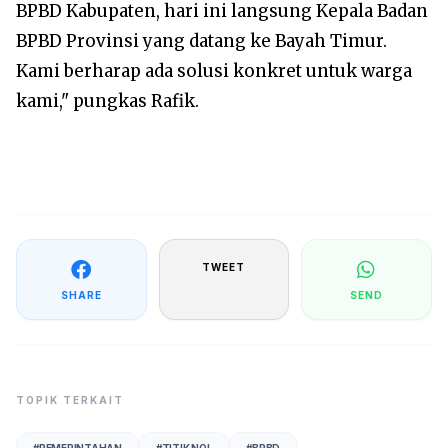
BPBD Kabupaten, hari ini langsung Kepala Badan
BPBD Provinsi yang datang ke Bayah Timur.
Kami berharap ada solusi konkret untuk warga
kami," pungkas Rafik.
TWEET
SHARE
SEND
TOPIK TERKAIT
#
PEMERINTAHAN
#
TITIK NOL
#
BPBD