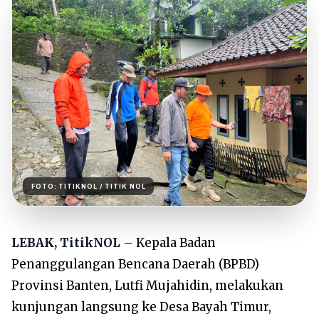
FOTO:
TITIKNOL
/ TITIK NOL
LEBAK, TitikNOL –
Kepala Badan
Penanggulangan Bencana Daerah (BPBD)
Provinsi Banten, Lutfi Mujahidin, melakukan
kunjungan langsung ke Desa Bayah Timur,