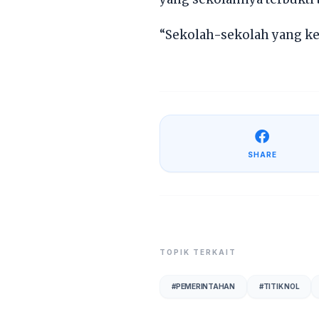
“Sekolah-sekolah yang ket
SHARE
TOPIK TERKAIT
#
PEMERINTAHAN
#
TITIK NOL