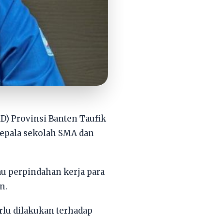
D) Provinsi Banten Taufik
epala sekolah SMA dan
au perpindahan kerja para
n.
rlu dilakukan terhadap