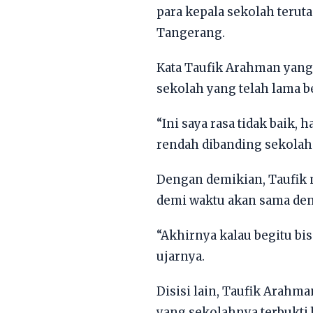
para kepala sekolah terut
Tangerang.
Kata Taufik Arahman yang 
sekolah yang telah lama b
“Ini saya rasa tidak baik
rendah dibanding sekolah y
Dengan demikian, Taufik 
demi waktu akan sama den
“Akhirnya kalau begitu bi
ujarnya.
Disisi lain, Taufik Arah
yang sekolahnya terbukti