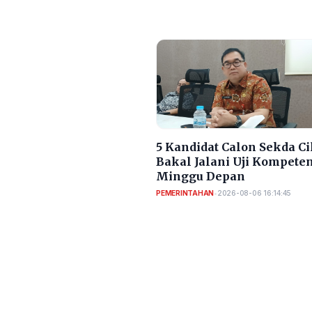
5 Kandidat Calon Sekda C
Bakal Jalani Uji Kompete
Minggu Depan
PEMERINTAHAN
•
2026-08-06 16:14:45