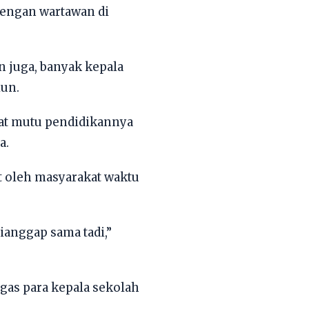
 dengan wartawan di
n juga, banyak kepala
iun.
akat mutu pendidikannya
a.
 oleh masyarakat waktu
ianggap sama tadi,”
gas para kepala sekolah