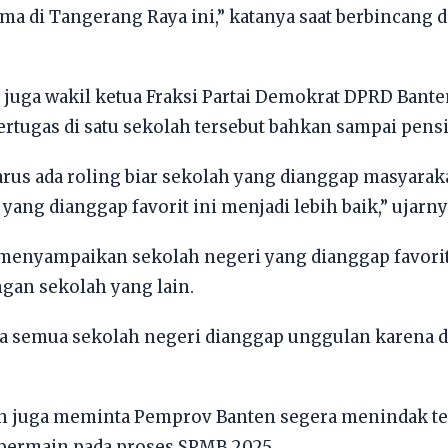
ama di Tangerang Raya ini,” katanya saat berbincang
juga wakil ketua Fraksi Partai Demokrat DPRD Bante
ertugas di satu sekolah tersebut bahkan sampai pens
, harus ada roling biar sekolah yang dianggap masyar
ang dianggap favorit ini menjadi lebih baik,” ujarny
menyampaikan sekolah negeri yang dianggap favorit
gan sekolah yang lain.
sa semua sekolah negeri dianggap unggulan karena d
man juga meminta Pemprov Banten segera menindak te
 bermain pada proses SPMB 2025.