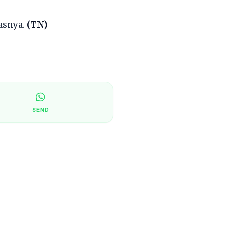
asnya.
(TN)
SEND