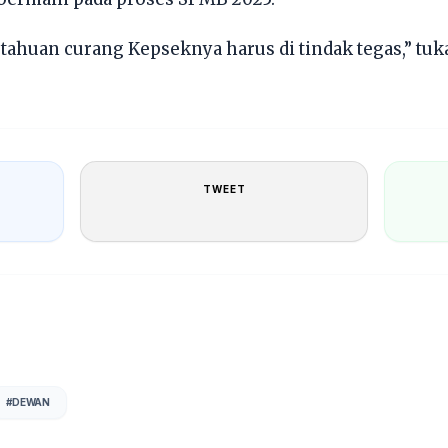
ahuan curang Kepseknya harus di tindak tegas,” tuk
TWEET
#
DEWAN