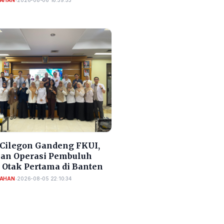
TAHAN
•
2026-08-06 16:39:53
Cilegon Gandeng FKUI,
an Operasi Pembuluh
 Otak Pertama di Banten
TAHAN
•
2026-08-05 22:10:34