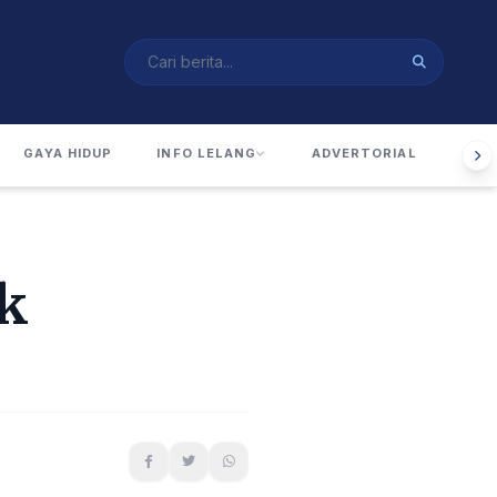
GAYA HIDUP
INFO LELANG
ADVERTORIAL
RUA
k