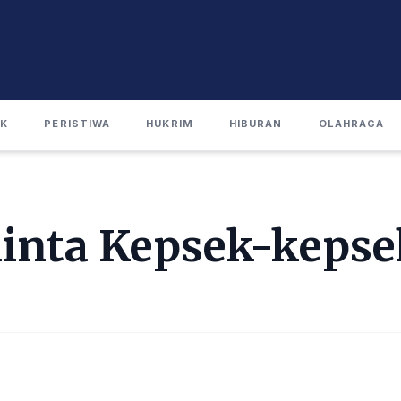
IK
PERISTIWA
HUKRIM
HIBURAN
OLAHRAGA
nta Kepsek-kepse