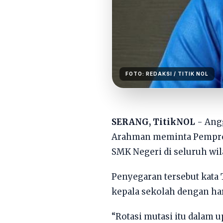
FOTO:
REDAKSI
/ TITIK NOL
SERANG, TitikNOL
- Ang
Arahman meminta Pemprov
SMK Negeri di seluruh wil
Penyegaran tersebut kata
kepala sekolah dengan ha
“Rotasi mutasi itu dalam 