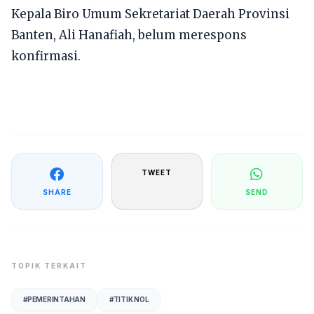
Kepala Biro Umum Sekretariat Daerah Provinsi
Banten, Ali Hanafiah, belum merespons
konfirmasi.
TWEET
SHARE
SEND
TOPIK TERKAIT
#
PEMERINTAHAN
#
TITIK NOL