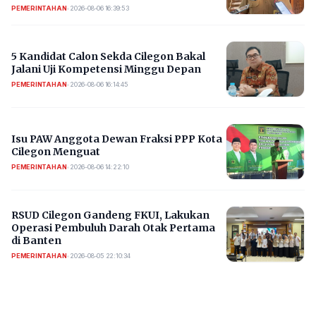
PEMERINTAHAN
•
2026-08-06 16:39:53
5 Kandidat Calon Sekda Cilegon Bakal
Jalani Uji Kompetensi Minggu Depan
PEMERINTAHAN
•
2026-08-06 16:14:45
Isu PAW Anggota Dewan Fraksi PPP Kota
Cilegon Menguat
PEMERINTAHAN
•
2026-08-06 14:22:10
RSUD Cilegon Gandeng FKUI, Lakukan
Operasi Pembuluh Darah Otak Pertama
di Banten
PEMERINTAHAN
•
2026-08-05 22:10:34