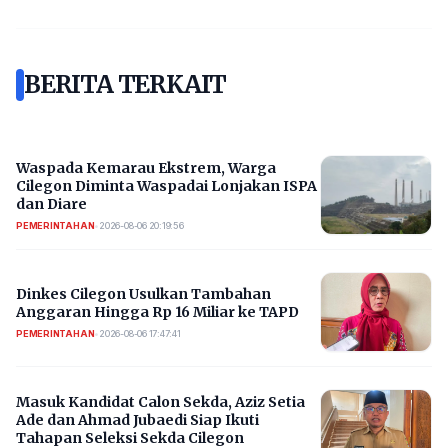
BERITA TERKAIT
Waspada Kemarau Ekstrem, Warga
Cilegon Diminta Waspadai Lonjakan ISPA
dan Diare
PEMERINTAHAN
•
2026-08-06 20:19:56
Dinkes Cilegon Usulkan Tambahan
Anggaran Hingga Rp 16 Miliar ke TAPD
PEMERINTAHAN
•
2026-08-06 17:47:41
Masuk Kandidat Calon Sekda, Aziz Setia
Ade dan Ahmad Jubaedi Siap Ikuti
Tahapan Seleksi Sekda Cilegon