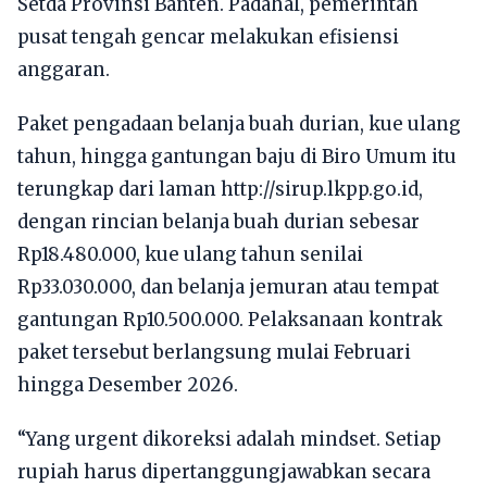
Setda Provinsi Banten. Padahal, pemerintah
pusat tengah gencar melakukan efisiensi
anggaran.
Paket pengadaan belanja buah durian, kue ulang
tahun, hingga gantungan baju di Biro Umum itu
terungkap dari laman
http://sirup.lkpp.go.id
,
dengan rincian belanja buah durian sebesar
Rp18.480.000, kue ulang tahun senilai
Rp33.030.000, dan belanja jemuran atau tempat
gantungan Rp10.500.000. Pelaksanaan kontrak
paket tersebut berlangsung mulai Februari
hingga Desember 2026.
“Yang urgent dikoreksi adalah mindset. Setiap
rupiah harus dipertanggungjawabkan secara