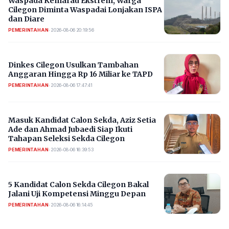
Waspada Kemarau Ekstrem, Warga
Cilegon Diminta Waspadai Lonjakan ISPA
dan Diare
PEMERINTAHAN
•
2026-08-06 20:19:56
Dinkes Cilegon Usulkan Tambahan
Anggaran Hingga Rp 16 Miliar ke TAPD
PEMERINTAHAN
•
2026-08-06 17:47:41
Masuk Kandidat Calon Sekda, Aziz Setia
Ade dan Ahmad Jubaedi Siap Ikuti
Tahapan Seleksi Sekda Cilegon
PEMERINTAHAN
•
2026-08-06 16:39:53
5 Kandidat Calon Sekda Cilegon Bakal
Jalani Uji Kompetensi Minggu Depan
PEMERINTAHAN
•
2026-08-06 16:14:45