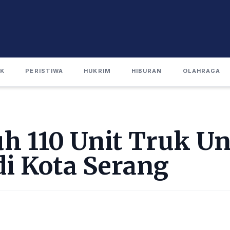
IK
PERISTIWA
HUKRIM
HIBURAN
OLAHRAGA
h 110 Unit Truk Un
i Kota Serang