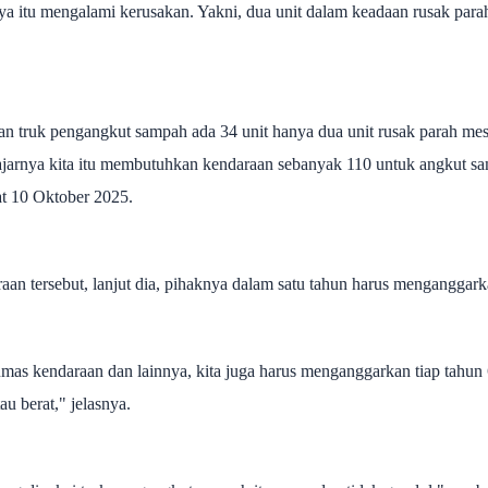
a itu mengalami kerusakan. Yakni, dua unit dalam keadaan rusak parah
raan truk pengangkut sampah ada 34 unit hanya dua unit rusak parah me
ajarnya kita itu membutuhkan kendaraan sebanyak 110 untuk angkut s
at 10 Oktober 2025.
an tersebut, lanjut dia, pihaknya dalam satu tahun harus menganggark
mas kendaraan dan lainnya, kita juga harus menganggarkan tiap tahun 
au berat," jelasnya.