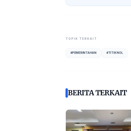
TOPIK TERKAIT
#
PEMERINTAHAN
#
TITIK NOL
BERITA TERKAIT