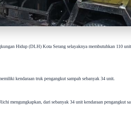
kungan Hidup (DLH) Kota Serang selayaknya membutuhkan 110 unit 
emiliki kendaraan truk pengangkut sampah sebanyak 34 unit.
ichi mengungkapkan, dari sebanyak 34 unit kendaraan pengangkut sam