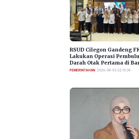
RSUD Cilegon Gandeng FK
Lakukan Operasi Pembul
Darah Otak Pertama di Ba
PEMERINTAHAN
•
2026-08-05 22:10:34