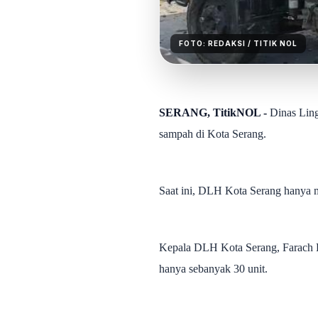
FOTO:
REDAKSI
/ TITIK NOL
SERANG, TitikNOL
-
Dinas Ling
sampah di Kota Serang.
Saat ini, DLH Kota Serang hanya m
Kepala DLH Kota Serang, Farach R
hanya sebanyak 30 unit.