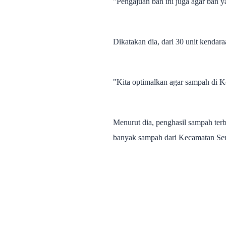
"Pengajuan ban ini juga agar ban 
Dikatakan dia, dari 30 unit kendar
"Kita optimalkan agar sampah di K
Menurut dia, penghasil sampah ter
banyak sampah dari Kecamatan Sera