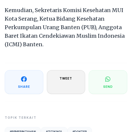
Kemudian, Sekretaris Komisi Kesehatan MUI
Kota Serang, Ketua Bidang Kesehatan
Perkumpulan Urang Banten (PUB), Anggota
Baret Ikatan Cendekiawan Muslim Indonesia
(ICMI) Banten.
TWEET
SHARE
SEND
TOPIK TERKAIT
#
PEMERINTAHAN
#
TITIK NOL
#
DOKTER