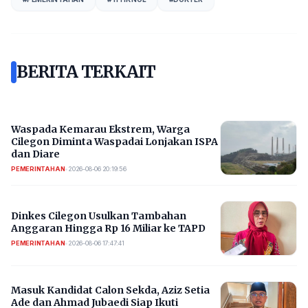
BERITA TERKAIT
Waspada Kemarau Ekstrem, Warga
Cilegon Diminta Waspadai Lonjakan ISPA
dan Diare
PEMERINTAHAN
•
2026-08-06 20:19:56
Dinkes Cilegon Usulkan Tambahan
Anggaran Hingga Rp 16 Miliar ke TAPD
PEMERINTAHAN
•
2026-08-06 17:47:41
Masuk Kandidat Calon Sekda, Aziz Setia
Ade dan Ahmad Jubaedi Siap Ikuti