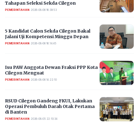
Tahapan Seleksi Sekda Cilegon
PEMERINTAHAN
•
2026-08-06 16:39:53
5 Kandidat Calon Sekda Cilegon Bakal
Jalani Uji Kompetensi Minggu Depan
PEMERINTAHAN
•
2026-08-06 16:14:45
Isu PAW Anggota Dewan Fraksi PPP Kota
Cilegon Menguat
PEMERINTAHAN
•
2026-08-06 14:22:10
RSUD Cilegon Gandeng FKUI, Lakukan
Operasi Pembuluh Darah Otak Pertama
di Banten
PEMERINTAHAN
•
2026-08-05 22:10:34