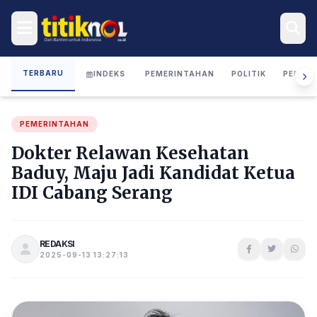
TERBARU
INDEKS
PEMERINTAHAN
POLITIK
PERIST
PEMERINTAHAN
Dokter Relawan Kesehatan
Baduy, Maju Jadi Kandidat Ketua
IDI Cabang Serang
REDAKSI
2025-09-13 13:27:13