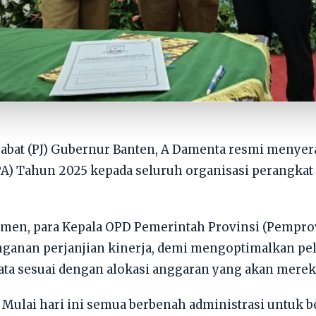
jabat (PJ) Gubernur Banten, A Damenta resmi meny
A) Tahun 2025 kepada seluruh organisasi perangkat 
en, para Kepala OPD Pemerintah Provinsi (Pemprov
ganan perjanjian kinerja, demi mengoptimalkan pe
a sesuai dengan alokasi anggaran yang akan mereka 
 Mulai hari ini semua berbenah administrasi untuk 