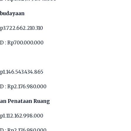
ebudayaan
p3.722.662.210.310
 : Rp700.000.000
p1.146.543.434.865
 : Rp2.176.980.000
an Penataan Ruang
p1.112.162.998.000
 : Rp2.176.980.000