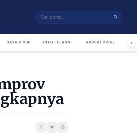
GAYA HIDUP
INFO LELANG
ADVERTORIAL
RUA
emprov
engkapnya