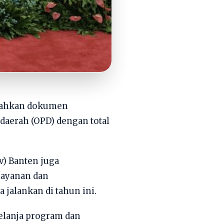
erahkan dokumen
daerah (OPD) dengan total
) Banten juga
layanan dan
jalankan di tahun ini.
belanja program dan