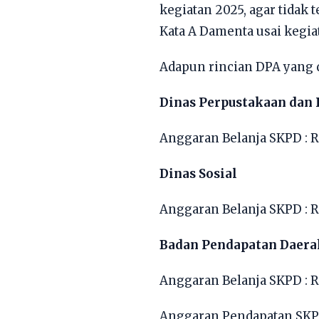
kegiatan 2025, agar tidak
Kata A Damenta usai kegiat
Adapun rincian DPA yang 
Dinas Perpustakaan dan 
Anggaran Belanja SKPD : R
Dinas Sosial
Anggaran Belanja SKPD : 
Badan Pendapatan Daera
Anggaran Belanja SKPD : R
Anggaran Pendapatan SKPD