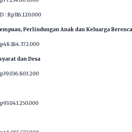
 : Rp316.120.000
empuan, Perlindungan Anak dan Keluarga Berenc
p48.184.372.000
yarat dan Desa
p39.036.803.200
p93.043.250.000