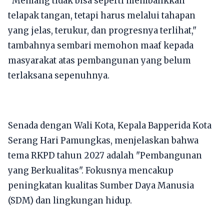
​"Memang tidak bisa seperti membalikkan
telapak tangan, tetapi harus melalui tahapan
yang jelas, terukur, dan progresnya terlihat,"
tambahnya sembari memohon maaf kepada
masyarakat atas pembangunan yang belum
terlaksana sepenuhnya.
​Senada dengan Wali Kota, Kepala Bapperida Kota
Serang Hari Pamungkas, menjelaskan bahwa
tema RKPD tahun 2027 adalah "Pembangunan
yang Berkualitas". Fokusnya mencakup
peningkatan kualitas Sumber Daya Manusia
(SDM) dan lingkungan hidup.