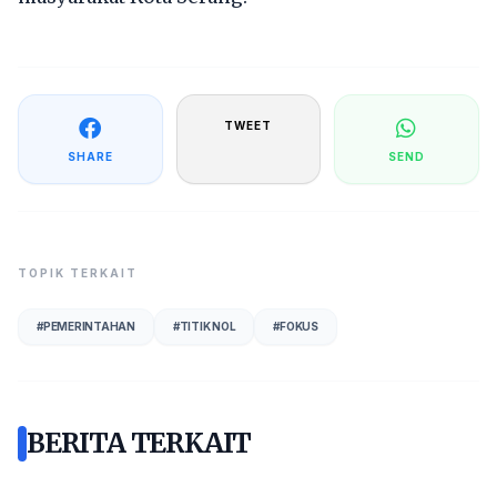
TWEET
SHARE
SEND
TOPIK TERKAIT
#
PEMERINTAHAN
#
TITIK NOL
#
FOKUS
BERITA TERKAIT