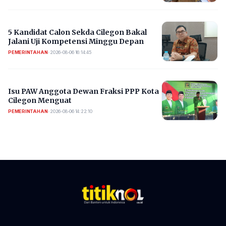
5 Kandidat Calon Sekda Cilegon Bakal
Jalani Uji Kompetensi Minggu Depan
PEMERINTAHAN
•
2026-08-06 16:14:45
Isu PAW Anggota Dewan Fraksi PPP Kota
Cilegon Menguat
PEMERINTAHAN
•
2026-08-06 14:22:10