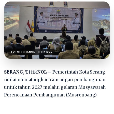
FOTO:
TITIKNOL
/ TITIK NOL
SERANG, TitikNOL –
Pemerintah Kota Serang
mulai mematangkan rancangan pembangunan
untuk tahun 2027 melalui gelaran Musyawarah
Perencanaan Pembangunan (Musrenbang).