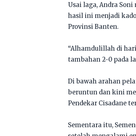
Usai laga, Andra Son
hasil ini menjadi kad
Provinsi Banten.
“Alhamdulillah di har
tambahan 2-0 pada la
Di bawah arahan pela
beruntun dan kini me
Pendekar Cisadane te
Sementara itu, Semen
setelah mengalami e