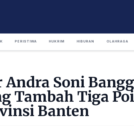
IK
PERISTIWA
HUKRIM
HIBURAN
OLAHRAGA
 Andra Soni Bangga
g Tambah Tiga Poi
vinsi Banten