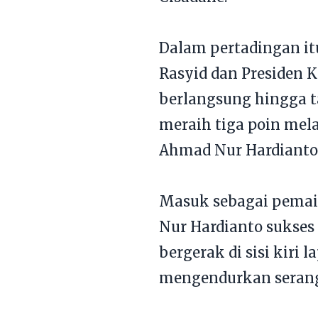
Dalam pertadingan i
Rasyid dan Presiden 
berlangsung hingga t
meraih tiga poin mela
Ahmad Nur Hardianto 
Masuk sebagai pemain
Nur Hardianto sukse
bergerak di sisi kiri 
mengendurkan serang