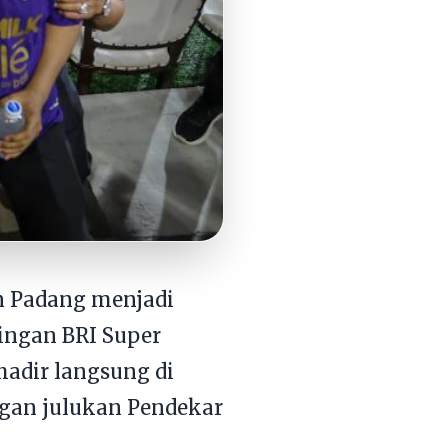
n Padang menjadi
ingan BRI Super
hadir langsung di
ngan julukan Pendekar