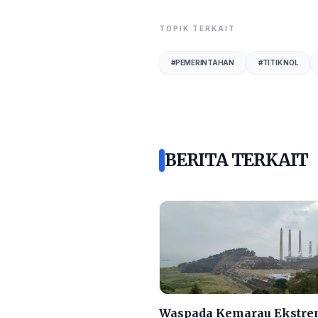
TOPIK TERKAIT
#
PEMERINTAHAN
#
TITIK NOL
BERITA TERKAIT
Waspada Kemarau Ekstre