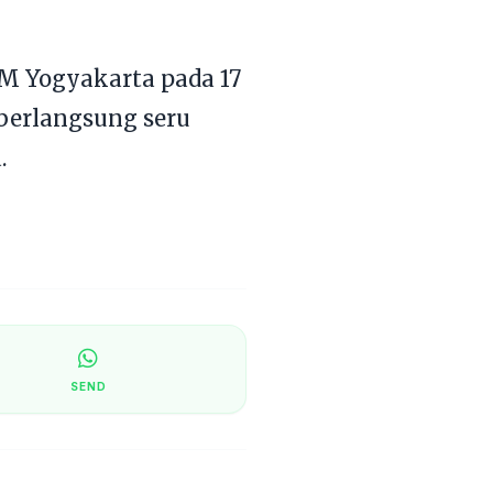
M Yogyakarta pada 17
 berlangsung seru
.
SEND