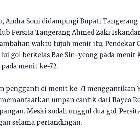
tu, Andra Soni didampingi Bupati Tangera
Klub Persita Tangerang Ahmed Zaki Iskanda
ambahan waktu tujuh menit itu, Pendekar C
lui gol berkelas Bae Sin-yeong pada menit 
pada menit ke-72.
 pengganti di menit ke-71 menggantikan Y
s memanfaatkan umpan cantik dari Rayco R
lapangan. Meski sudah unggul dua gol, Persit
an selama pertandingan.