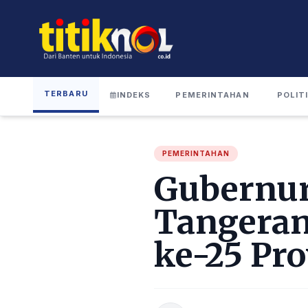
TERBARU
INDEKS
PEMERINTAHAN
POLIT
PEMERINTAHAN
Gubernur
Tangeran
ke-25 Pro