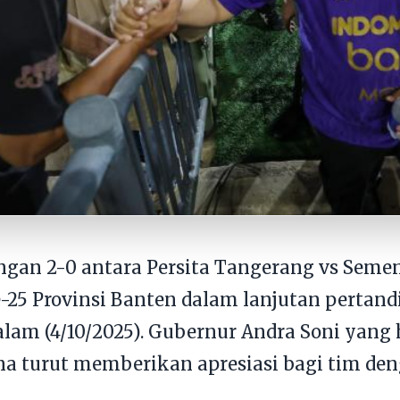
gan 2-0 antara Persita Tangerang vs Seme
-25 Provinsi Banten dalam lanjutan pertand
lam (4/10/2025). Gubernur Andra Soni yang 
na turut memberikan apresiasi bagi tim de