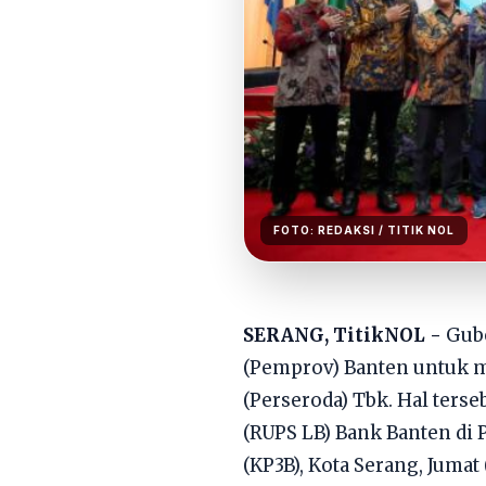
FOTO:
REDAKSI
/ TITIK NOL
SERANG, TitikNOL -
​Gu
(Pemprov) Banten untuk 
(Perseroda) Tbk. Hal ter
(RUPS LB) Bank Banten di
(KP3B), Kota Serang, Jumat 