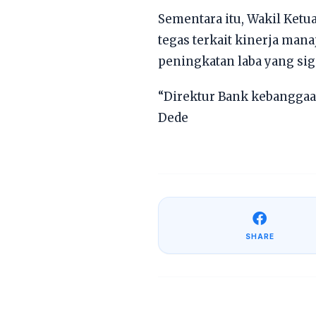
​Sementara itu, Wakil Ket
tegas terkait kinerja mana
peningkatan laba yang sig
​“Direktur Bank kebangga
Dede
SHARE