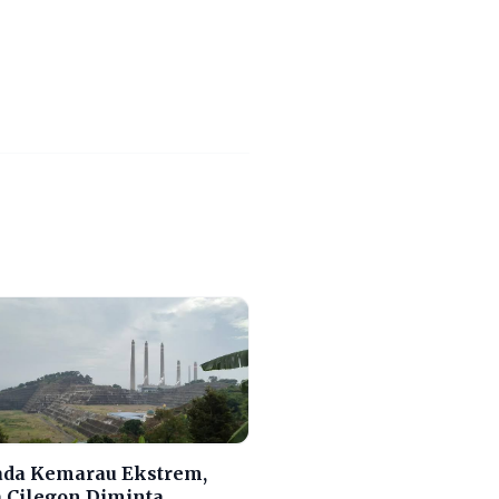
da Kemarau Ekstrem,
 Cilegon Diminta