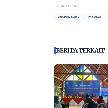
TOPIK TERKAIT
#
PEMERINTAHAN
#
TITIK NOL
BERITA TERKAIT