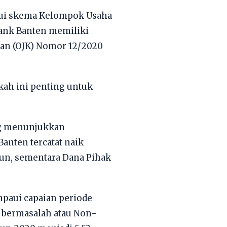
lui skema Kelompok Usaha
 Bank Banten memiliki
gan (OJK) Nomor 12/2020
gkah ini penting untuk
ng menunjukkan
Banten tercatat naik
liun, sementara Dana Pihak
ampaui capaian periode
it bermasalah atau Non-