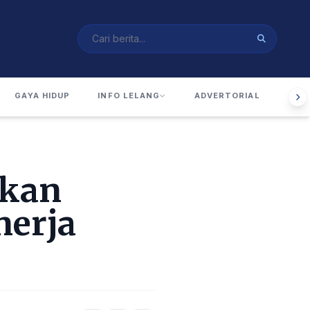
GAYA HIDUP
INFO LELANG
ADVERTORIAL
RUA
nkan
nerja