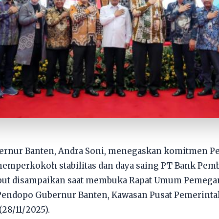
bernur Banten, Andra Soni, menegaskan komitmen P
memperkokoh stabilitas dan daya saing PT Bank Pe
sebut disampaikan saat membuka Rapat Umum Pemega
 Pendopo Gubernur Banten, Kawasan Pusat Pemerinta
(28/11/2025).