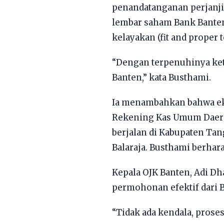
penandatanganan perjanji
lembar saham Bank Banten 
kelayakan (fit and proper t
​“Dengan terpenuhinya ket
Banten,” kata Busthami.
​Ia menambahkan bahwa ek
Rekening Kas Umum Daerah
berjalan di Kabupaten Ta
Balaraja. Busthami berhar
​Kepala OJK Banten, Adi D
permohonan efektif dari Ba
“Tidak ada kendala, proses