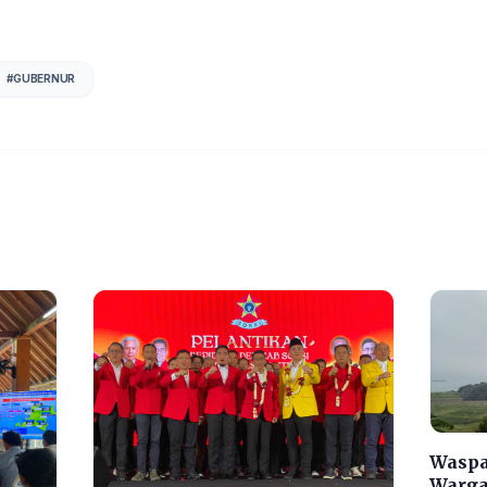
#
GUBERNUR
Waspa
Warga