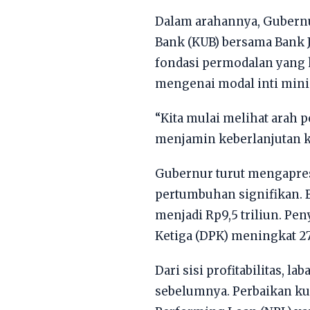
​Dalam arahannya, Gubern
Bank (KUB) bersama Bank J
fondasi permodalan yang 
mengenai modal inti mini
​“Kita mulai melihat arah 
menjamin keberlanjutan ki
​Gubernur turut mengapre
pertumbuhan signifikan. B
menjadi Rp9,5 triliun. Pe
Ketiga (DPK) meningkat 27
​Dari sisi profitabilitas,
sebelumnya. Perbaikan kua