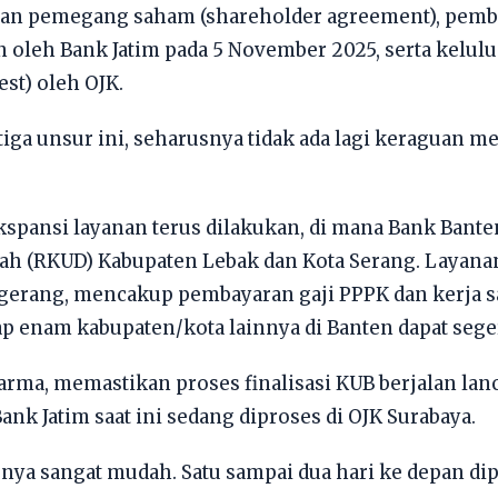
an pemegang saham (shareholder agreement), pembeli
oleh Bank Jatim pada 5 November 2025, serta kelulu
est) oleh OJK.
iga unsur ini, seharusnya tidak ada lagi keraguan 
spansi layanan terus dilakukan, di mana Bank Bante
 (RKUD) Kabupaten Lebak dan Kota Serang. Layanan
ngerang, mencakup pembayaran gaji PPPK dan kerja
ap enam kabupaten/kota lainnya di Banten dapat seg
harma, memastikan proses finalisasi KUB berjalan la
nk Jatim saat ini sedang diproses di OJK Surabaya.
nya sangat mudah. Satu sampai dua hari ke depan dipre