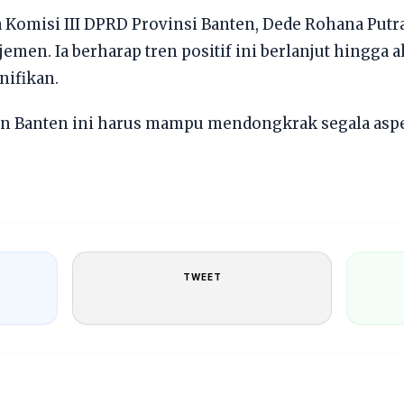
ua Komisi III DPRD Provinsi Banten, Dede Rohana Put
jemen. Ia berharap tren positif ini berlanjut hingga
nifikan.
an Banten ini harus mampu mendongkrak segala asp
TWEET