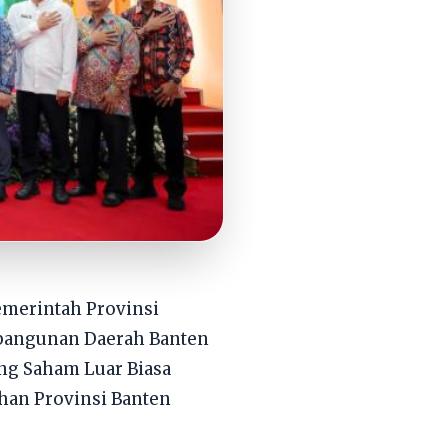
emerintah Provinsi
mbangunan Daerah Banten
ng Saham Luar Biasa
han Provinsi Banten