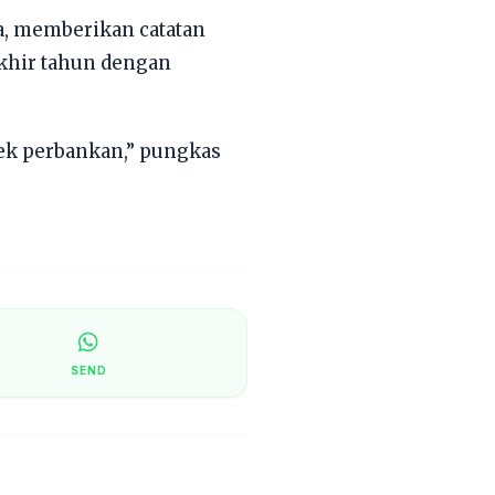
ra, memberikan catatan
 akhir tahun dengan
ek perbankan,” pungkas
SEND