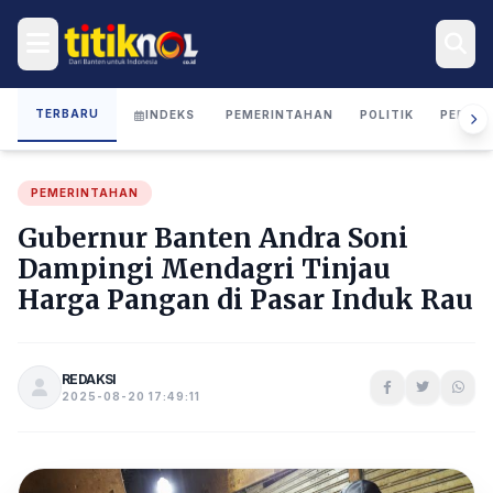
TERBARU
INDEKS
PEMERINTAHAN
POLITIK
PERIST
PEMERINTAHAN
Gubernur Banten Andra Soni
Dampingi Mendagri Tinjau
Harga Pangan di Pasar Induk Rau
REDAKSI
2025-08-20 17:49:11