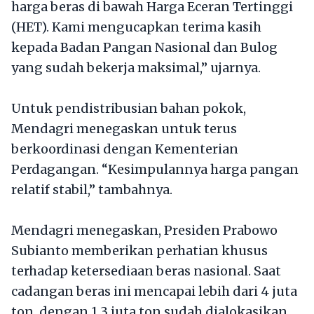
harga beras di bawah Harga Eceran Tertinggi
(HET). Kami mengucapkan terima kasih
kepada Badan Pangan Nasional dan Bulog
yang sudah bekerja maksimal,” ujarnya.
Untuk pendistribusian bahan pokok,
Mendagri menegaskan untuk terus
berkoordinasi dengan Kementerian
Perdagangan. “Kesimpulannya harga pangan
relatif stabil,” tambahnya.
Mendagri menegaskan, Presiden Prabowo
Subianto memberikan perhatian khusus
terhadap ketersediaan beras nasional. Saat
cadangan beras ini mencapai lebih dari 4 juta
ton, dengan 1,3 juta ton sudah dialokasikan