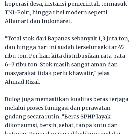
koperasi desa, instansi pemerintah termasuk
TNI-Polri, hingga ritel modern seperti
Alfamart dan Indomaret.
"Total stok dari Bapanas sebanyak 1,3 juta ton,
dan hingga hari ini sudah terselur sekitar 45
ribu ton. Per hari kita distribusikan rata-rata
6–7 ribu ton. Stok masih sangat aman dan
masyarakat tidak perlu khawatir," jelas
Ahmad Rizal.
Bulog juga memastikan kualitas beras terjaga
melalui proses fumigasi dan perawatan
gudang secara rutin. “Beras SPHP layak
dikonsumsi, bersih, sehat, tanpa kutu dan
kotoran. Penjualan juga dikelilingi melalui