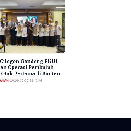
Cilegon Gandeng FKUI,
an Operasi Pembuluh
 Otak Pertama di Banten
TAHAN
•
2026-08-05 22:10:34