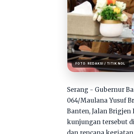
FOTO:
REDAKSI
/ TITIK NOL
Serang - Gubernur B
064/Maulana Yusuf Bri
Banten, Jalan Brigjen
kunjungan tersebut di
dan rencana kegiatan