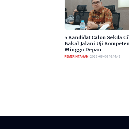
5 Kandidat Calon Sekda C
Bakal Jalani Uji Kompete
Minggu Depan
PEMERINTAHAN
•
2026-08-06 16:14:45