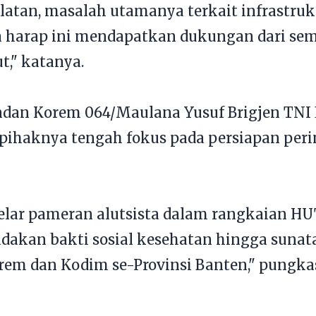
latan, masalah utamanya terkait infrastruktu
 harap ini mendapatkan dukungan dari sem
t," katanya.
dan Korem 064/Maulana Yusuf Brigjen TNI 
 pihaknya tengah fokus pada persiapan per
elar pameran alutsista dalam rangkaian HUT
adakan bakti sosial kesehatan hingga suna
rem dan Kodim se-Provinsi Banten," pungka