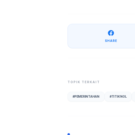
SHARE
TOPIK TERKAIT
#
PEMERINTAHAN
#
TITIK NOL