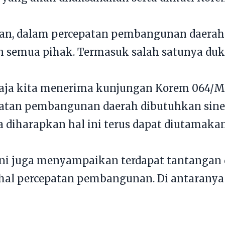
an, dalam percepatan pembangunan daerah 
n semua pihak. Termasuk salah satunya duk
saja kita menerima kunjungan Korem 064/M
patan pembangunan daerah dibutuhkan siner
 diharapkan hal ini terus dapat diutamakan
oni juga menyampaikan terdapat tantangan
hal percepatan pembangunan. Di antaranya