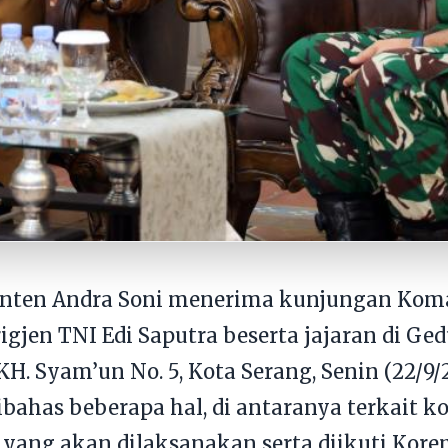
anten Andra Soni menerima kunjungan Ko
gjen TNI Edi Saputra beserta jajaran di Ge
 KH. Syam’un No. 5, Kota Serang, Senin (22/9
bahas beberapa hal, di antaranya terkait k
 yang akan dilaksanakan serta diikuti Kor