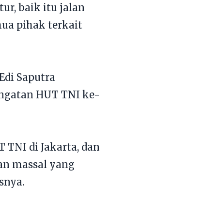
r, baik itu jalan
ua pihak terkait
Edi Saputra
ingatan HUT TNI ke-
 TNI di Jakarta, dan
tan massal yang
snya.