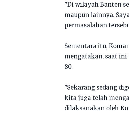
"Di wilayah Banten se
maupun lainnya. Saya
permasalahan tersebu
Sementara itu, Koman
mengatakan, saat ini
80.
"Sekarang sedang dig
kita juga telah meng
dilaksanakan oleh Ko