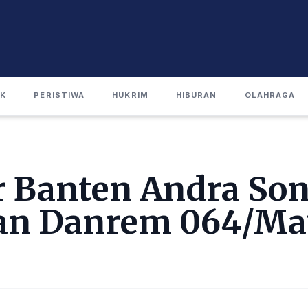
IK
PERISTIWA
HUKRIM
HIBURAN
OLAHRAGA
 Banten Andra Son
an Danrem 064/Ma