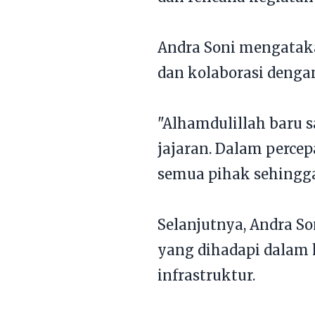
Andra Soni mengatak
dan kolaborasi denga
"Alhamdulillah baru 
jajaran. Dalam perce
semua pihak sehingga
Selanjutnya, Andra S
yang dihadapi dalam 
infrastruktur.