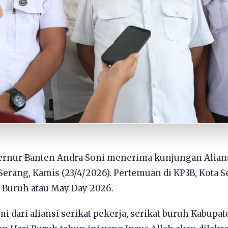
rnur Banten Andra Soni menerima kunjungan Aliansi
erang, Kamis (23/4/2026). Pertemuan di KP3B, Kota 
 Buruh atau May Day 2026.
 dari aliansi serikat pekerja, serikat buruh Kabupat