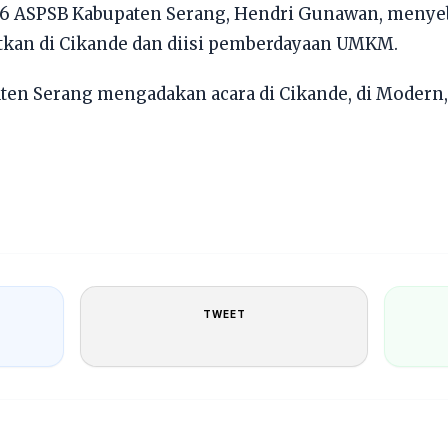
26 ASPSB Kabupaten Serang, Hendri Gunawan, menye
atkan di Cikande dan diisi pemberdayaan UMKM.
aten Serang mengadakan acara di Cikande, di Modern,
TWEET