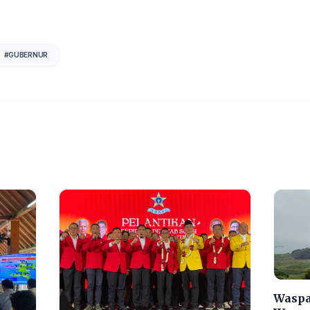
#
GUBERNUR
Waspa