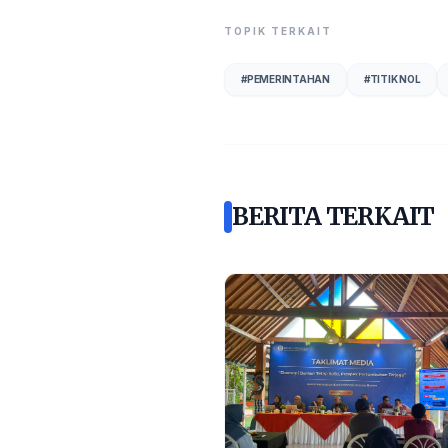
TOPIK TERKAIT
#
PEMERINTAHAN
#
TITIK NOL
BERITA TERKAIT