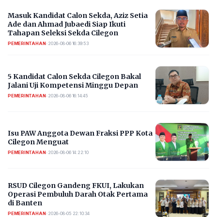
Masuk Kandidat Calon Sekda, Aziz Setia
Ade dan Ahmad Jubaedi Siap Ikuti
Tahapan Seleksi Sekda Cilegon
PEMERINTAHAN
•
2026-08-06 16:39:53
5 Kandidat Calon Sekda Cilegon Bakal
Jalani Uji Kompetensi Minggu Depan
PEMERINTAHAN
•
2026-08-06 16:14:45
Isu PAW Anggota Dewan Fraksi PPP Kota
Cilegon Menguat
PEMERINTAHAN
•
2026-08-06 14:22:10
RSUD Cilegon Gandeng FKUI, Lakukan
Operasi Pembuluh Darah Otak Pertama
di Banten
PEMERINTAHAN
•
2026-08-05 22:10:34