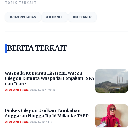
TOPIK TERKAIT
#
PEMERINTAHAN
#
TITIK NOL
#
GUBERNUR
BERITA TERKAIT
Waspada Kemarau Ekstrem, Warga
Cilegon Diminta Waspadai Lonjakan ISPA
dan Diare
PEMERINTAHAN
•
2026-08-06 20:19:56
Dinkes Cilegon Usulkan Tambahan
Anggaran Hingga Rp 16 Miliar ke TAPD
PEMERINTAHAN
•
2026-08-06 17:47:41