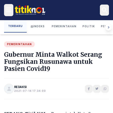
TERBARU
INDEKS
PEMERINTAHAN
POLITIK
PERIST
PEMERINTAHAN
Gubernur Minta Walkot Serang
Fungsikan Rusunawa untuk
Pasien Covid19
REDAKSI
2021-07-14 17:34:00