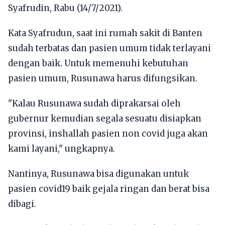
Syafrudin, Rabu (14/7/2021).
Kata Syafrudun, saat ini rumah sakit di Banten
sudah terbatas dan pasien umum tidak terlayani
dengan baik. Untuk memenuhi kebutuhan
pasien umum, Rusunawa harus difungsikan.
"Kalau Rusunawa sudah diprakarsai oleh
gubernur kemudian segala sesuatu disiapkan
provinsi, inshallah pasien non covid juga akan
kami layani," ungkapnya.
Nantinya, Rusunawa bisa digunakan untuk
pasien covid19 baik gejala ringan dan berat bisa
dibagi.