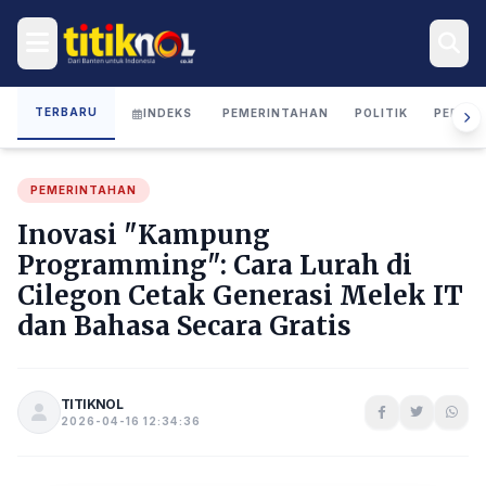
TERBARU
INDEKS
PEMERINTAHAN
POLITIK
PERIST
PEMERINTAHAN
Inovasi "Kampung
Programming": Cara Lurah di
Cilegon Cetak Generasi Melek IT
dan Bahasa Secara Gratis
TITIKNOL
2026-04-16 12:34:36