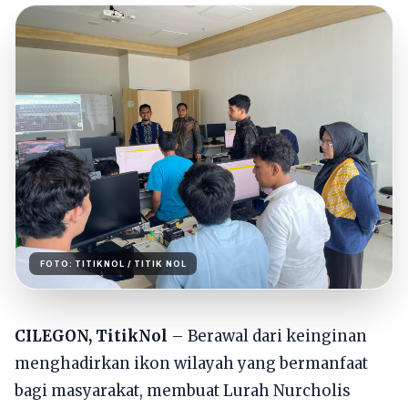
FOTO:
TITIKNOL
/ TITIK NOL
CILEGON, TitikNol
– Berawal dari keinginan
menghadirkan ikon wilayah yang bermanfaat
bagi masyarakat, membuat Lurah Nurcholis