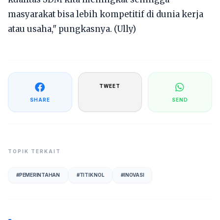
masyarakat bisa lebih kompetitif di dunia kerja
atau usaha," pungkasnya. (Ully)
TWEET
SHARE
SEND
TOPIK TERKAIT
#
PEMERINTAHAN
#
TITIK NOL
#
INOVASI