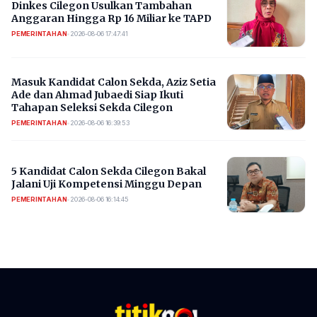
Dinkes Cilegon Usulkan Tambahan
Anggaran Hingga Rp 16 Miliar ke TAPD
PEMERINTAHAN
•
2026-08-06 17:47:41
Masuk Kandidat Calon Sekda, Aziz Setia
Ade dan Ahmad Jubaedi Siap Ikuti
Tahapan Seleksi Sekda Cilegon
PEMERINTAHAN
•
2026-08-06 16:39:53
5 Kandidat Calon Sekda Cilegon Bakal
Jalani Uji Kompetensi Minggu Depan
PEMERINTAHAN
•
2026-08-06 16:14:45