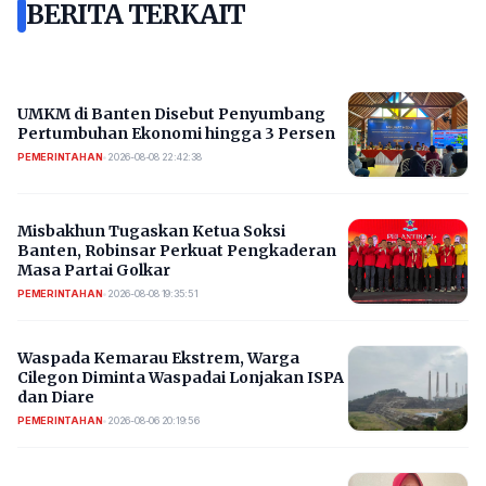
BERITA TERKAIT
UMKM di Banten Disebut Penyumbang
Pertumbuhan Ekonomi hingga 3 Persen
PEMERINTAHAN
•
2026-08-08 22:42:38
Misbakhun Tugaskan Ketua Soksi
Banten, Robinsar Perkuat Pengkaderan
Masa Partai Golkar
PEMERINTAHAN
•
2026-08-08 19:35:51
Waspada Kemarau Ekstrem, Warga
Cilegon Diminta Waspadai Lonjakan ISPA
dan Diare
PEMERINTAHAN
•
2026-08-06 20:19:56