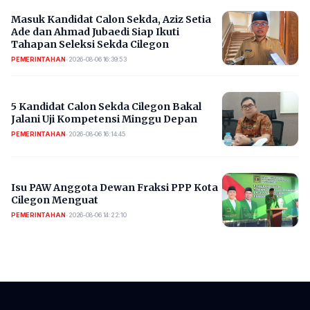
Masuk Kandidat Calon Sekda, Aziz Setia
Ade dan Ahmad Jubaedi Siap Ikuti
Tahapan Seleksi Sekda Cilegon
PEMERINTAHAN
•
2026-08-06 16:39:53
5 Kandidat Calon Sekda Cilegon Bakal
Jalani Uji Kompetensi Minggu Depan
PEMERINTAHAN
•
2026-08-06 16:14:45
Isu PAW Anggota Dewan Fraksi PPP Kota
Cilegon Menguat
PEMERINTAHAN
•
2026-08-06 14:22:10