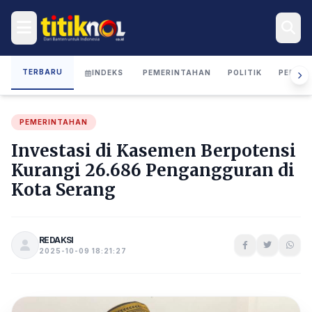
TERBARU
INDEKS
PEMERINTAHAN
POLITIK
PERIST
PEMERINTAHAN
Investasi di Kasemen Berpotensi
Kurangi 26.686 Pengangguran di
Kota Serang
REDAKSI
2025-10-09 18:21:27