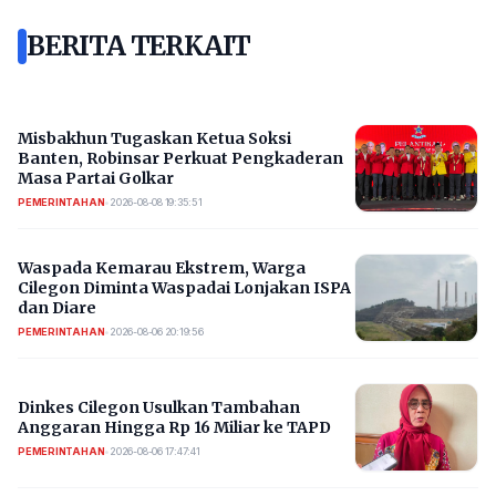
BERITA TERKAIT
Misbakhun Tugaskan Ketua Soksi
Banten, Robinsar Perkuat Pengkaderan
Masa Partai Golkar
PEMERINTAHAN
•
2026-08-08 19:35:51
Waspada Kemarau Ekstrem, Warga
Cilegon Diminta Waspadai Lonjakan ISPA
dan Diare
PEMERINTAHAN
•
2026-08-06 20:19:56
Dinkes Cilegon Usulkan Tambahan
Anggaran Hingga Rp 16 Miliar ke TAPD
PEMERINTAHAN
•
2026-08-06 17:47:41