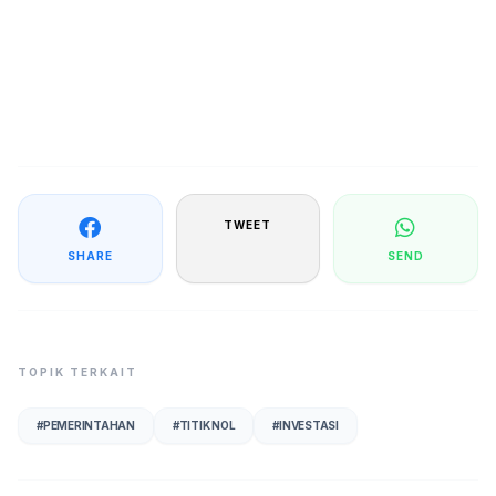
TWEET
SHARE
SEND
TOPIK TERKAIT
#
PEMERINTAHAN
#
TITIK NOL
#
INVESTASI