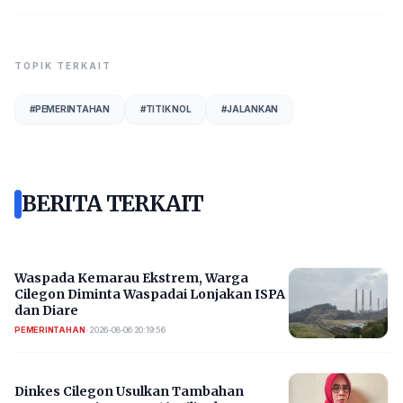
TOPIK TERKAIT
#
PEMERINTAHAN
#
TITIK NOL
#
JALANKAN
BERITA TERKAIT
Waspada Kemarau Ekstrem, Warga
Cilegon Diminta Waspadai Lonjakan ISPA
dan Diare
PEMERINTAHAN
•
2026-08-06 20:19:56
Dinkes Cilegon Usulkan Tambahan