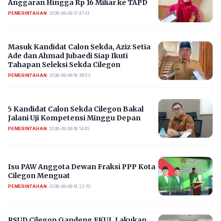
Anggaran Hingga Rp 16 Miliar ke TAPD
PEMERINTAHAN
•
2026-08-06 17:47:41
Masuk Kandidat Calon Sekda, Aziz Setia
Ade dan Ahmad Jubaedi Siap Ikuti
Tahapan Seleksi Sekda Cilegon
PEMERINTAHAN
•
2026-08-06 16:39:53
5 Kandidat Calon Sekda Cilegon Bakal
Jalani Uji Kompetensi Minggu Depan
PEMERINTAHAN
•
2026-08-06 16:14:45
Isu PAW Anggota Dewan Fraksi PPP Kota
Cilegon Menguat
PEMERINTAHAN
•
2026-08-06 14:22:10
RSUD Cilegon Gandeng FKUI, Lakukan