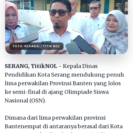
FOTO:
REDAKSI
/ TITIK NOL
SERANG, TitikNOL -
Kepala Dinas
Pendidikan Kota Serang mendukung penuh
lima perwakilan Provinsi Banten yang lolos
ke semi-final di ajang Olimpiade Siswa
Nasional (OSN).
Dimana dari lima perwakilan provinsi
Bantenempat di antaranya berasal dari Kota