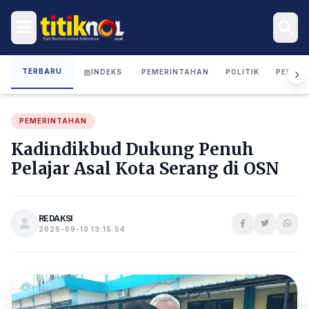
TERBARU
INDEKS
PEMERINTAHAN
POLITIK
PERIST
PEMERINTAHAN
Kadindikbud Dukung Penuh
Pelajar Asal Kota Serang di OSN
REDAKSI
2025-09-10 13:15:54