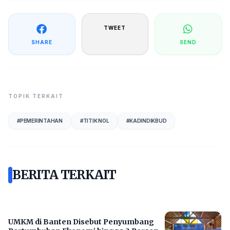
TWEET
SHARE
SEND
TOPIK TERKAIT
#
PEMERINTAHAN
#
TITIK NOL
#
KADINDIKBUD
BERITA TERKAIT
UMKM di Banten Disebut Penyumbang